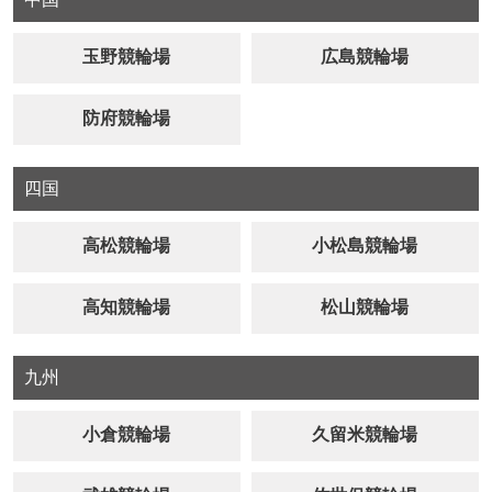
玉野競輪場
広島競輪場
防府競輪場
四国
高松競輪場
小松島競輪場
高知競輪場
松山競輪場
九州
小倉競輪場
久留米競輪場