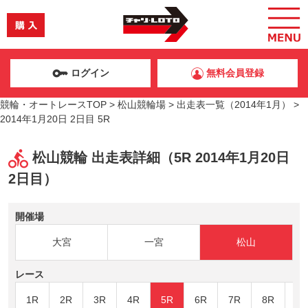
ログイン
無料会員登録
競輪・オートレースTOP
>
松山競輪場
>
出走表一覧（2014年1月）
>
2014年1月20日 2日目 5R
松山競輪 出走表詳細（5R 2014年1月20日
2日目）
開催場
大宮
一宮
松山
レース
1R
2R
3R
4R
5R
6R
7R
8R
9R