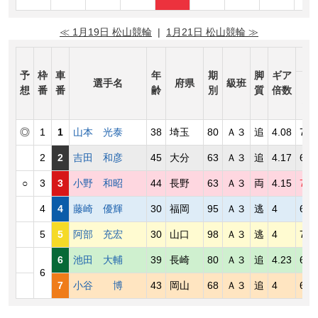
≪ 1月19日 松山競輪
|
1月21日 松山競輪 ≫
予
枠
車
年
期
脚
ギア
選手名
府県
級班
競
想
番
番
齢
別
質
倍数
得
◎
1
1
山本 光泰
38
埼玉
80
Ａ３
追
4.08
77.
2
2
吉田 和彦
45
大分
63
Ａ３
追
4.17
68.
○
3
3
小野 和昭
44
長野
63
Ａ３
両
4.15
78.
4
4
藤崎 優輝
30
福岡
95
Ａ３
逃
4
69.
5
5
阿部 充宏
30
山口
98
Ａ３
逃
4
71.
6
池田 大輔
39
長崎
80
Ａ３
追
4.23
66.
6
7
小谷 博
43
岡山
68
Ａ３
追
4
68.