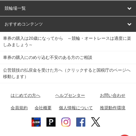
オートレース
レース予想
競輪場一覧
競輪くじ
レース結果
北日本
函館競輪場
青森競輪場
いわき平競輪場
おすすめコンテンツ
車券の購入は20歳になってから ～競輪・オートレースは適度に楽
Dokanto!
キャリーオーバー一覧
関
競輪選手情報
弥彦競輪場
前橋競輪場
取手競輪場
宇都宮競輪場
しみましょう～
東
大宮競輪場
西武園競輪場
京王閣競輪場
立川競輪場
チャリロトプラザ
Perfecta Navi
車券の購入にのめり込む不安のある方のご相談
南
松戸競輪場
千葉競輪場
川崎競輪場
平塚競輪場
公営競技の払戻金を受けた方へ（クリックすると国税庁のページへ
netkeirin
関
移動します）
小田原競輪場
伊東競輪場
静岡競輪場
東
ケイリンガル
中
名古屋競輪場
岐阜競輪場
大垣競輪場
豊橋競輪場
はじめての方へ
ヘルプセンター
お問い合わせ
部
チャリレンジャー
富山競輪場
松阪競輪場
四日市競輪場
会員規約
会社概要
個人情報について
推奨動作環境
競輪場情報
近
福井競輪場
奈良競輪場
向日町競輪場
和歌山競輪場
畿
岸和田競輪場
オートレース場情報