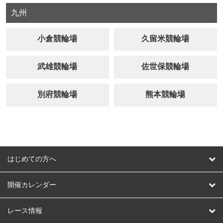
九州
小倉競輪場
久留米競輪場
武雄競輪場
佐世保競輪場
別府競輪場
熊本競輪場
はじめての方へ
はじめての方へ
開催カレンダー
競輪
レース情報