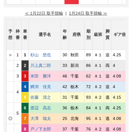
≪ 1月22日 取手競輪
|
1月24日 取手競輪 ≫
予
枠
車
年
期
脚
選手名
府県
級班
ギア倍数
想
番
番
齢
別
質
○
1
1
杉山 悠也
30
秋田
89
Ａ１
追
4.25
2
2
川上真二郎
33
新潟
86
Ａ１
両
4
3
3
米田 勝洋
46
千葉
62
Ａ１
追
4.08
4
鱒渕 佳克
42
栃木
72
Ａ２
追
4
4
5
佐藤 清之
31
千葉
93
Ａ２
逃
4.15
6
渡辺 高志
36
栃木
84
Ａ１
両
4.25
5
◎
7
大澤 哉太
25
北海
95
Ａ１
逃
4.08
8
戸ノ下太郎
37
千葉
76
Ａ２
追
4.08