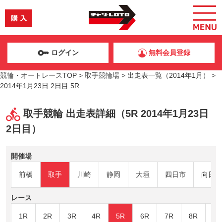
ログイン
無料会員登録
競輪・オートレースTOP
>
取手競輪場
>
出走表一覧（2014年1月）
>
2014年1月23日 2日目 5R
取手競輪 出走表詳細（5R 2014年1月23日
2日目）
開催場
前橋
取手
川崎
静岡
大垣
四日市
向日町
レース
1R
2R
3R
4R
5R
6R
7R
8R
9R