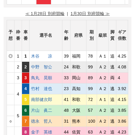
≪ 1月28日 別府競輪
|
1月30日 別府競輪 ≫
予
枠
車
年
期
脚
ギア
選手名
府県
級班
競
想
番
番
齢
別
質
倍数
得
◎
1
1
木谷 凉
39
福岡
78
Ａ１
追
4.25
88
2
2
中野 智公
24
和歌
99
Ａ２
逃
4.08
76
3
3
鳥丸 晃順
33
岡山
89
Ａ２
両
4
79
4
竹村 達也
23
高知
99
Ａ２
逃
3.92
73
4
5
南部健次郎
41
和歌
72
Ａ１
追
4.15
85
6
片山 眞二
48
大阪
57
Ａ２
追
3.85
69
5
○
7
徳永 哲人
31
熊本
100
Ａ２
逃
3.86
91
8
金子 英雄
44
佐賀
63
Ａ２
追
4.23
73