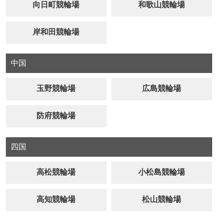
向日町競輪場
和歌山競輪場
岸和田競輪場
中国
玉野競輪場
広島競輪場
防府競輪場
四国
高松競輪場
小松島競輪場
高知競輪場
松山競輪場