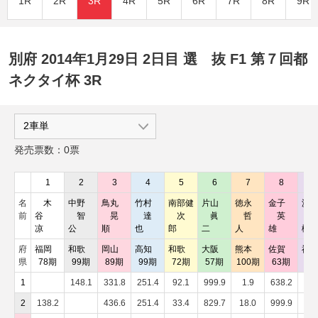
1R
2R
3R
4R
5R
6R
7R
8R
9R
別府 2014年1月29日 2日目 選 抜 F1 第７回都
ネクタイ杯 3R
発売票数：0票
1
2
3
4
5
6
7
8
9
名
木
中野
鳥丸
竹村
南部健
片山
徳永
金子
浜
前
谷
智
晃
達
次
眞
哲
英
凉
公
順
也
郎
二
人
雄
府
福岡
和歌
岡山
高知
和歌
大阪
熊本
佐賀
福
県
78期
99期
89期
99期
72期
57期
100期
63期
66
1
148.1
331.8
251.4
92.1
999.9
1.9
638.2
691
2
138.2
436.6
251.4
33.4
829.7
18.0
999.9
377