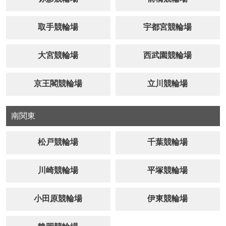
取手競輪場
宇都宮競輪場
大宮競輪場
西武園競輪場
京王閣競輪場
立川競輪場
南関東
松戸競輪場
千葉競輪場
川崎競輪場
平塚競輪場
小田原競輪場
伊東競輪場