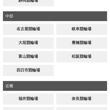
静岡競輪場
中部
名古屋競輪場
岐阜競輪場
大垣競輪場
豊橋競輪場
富山競輪場
松阪競輪場
四日市競輪場
近畿
福井競輪場
奈良競輪場