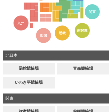
関東
九州
南関東
近畿
四国
北日本
函館競輪場
青森競輪場
いわき平競輪場
関東
弥彦競輪場
前橋競輪場