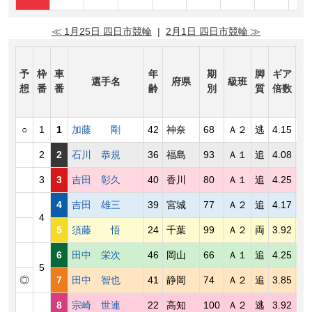
≪ 1月25日 四日市競輪
|
2月1日 四日市競輪 ≫
予
枠
車
年
期
脚
ギア
選手名
府県
級班
競
想
番
番
齢
別
質
倍数
得
○
1
1
加藤 剛
42
神奈
68
Ａ２
逃
4.15
86
2
2
石川 恭規
36
福島
93
Ａ１
追
4.08
84
3
3
吉田 彰久
40
香川
80
Ａ１
追
4.25
88
4
吉田 雄三
39
宮城
77
Ａ２
追
4.17
78
4
5
須藤 悟
24
千葉
99
Ａ２
両
3.92
81
6
田中 栄次
46
岡山
66
Ａ１
追
4.25
0.
5
◎
7
田中 智也
41
静岡
74
Ａ２
追
3.85
86
8
宗崎 世連
22
高知
100
Ａ２
逃
3.92
75