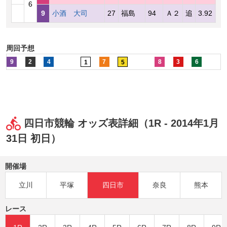
6
9
小酒 大司
27
福島
94
Ａ２
追
3.92
84
周回予想
9
2
4
7
8
3
6
1
5
四日市競輪 オッズ表詳細（1R - 2014年1月
31日 初日）
開催場
立川
平塚
四日市
奈良
熊本
レース