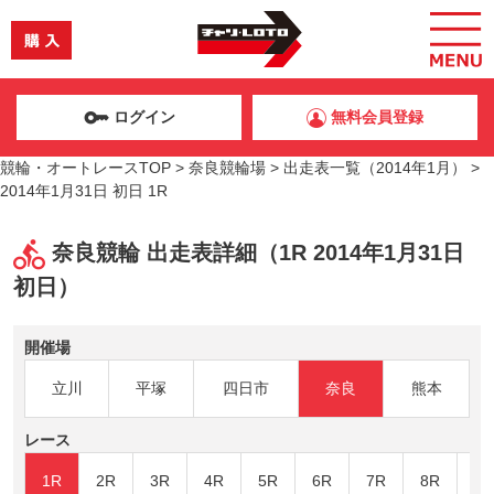
ログイン
無料会員登録
競輪・オートレースTOP
>
奈良競輪場
>
出走表一覧（2014年1月）
>
2014年1月31日 初日 1R
奈良競輪 出走表詳細（1R 2014年1月31日
初日）
開催場
立川
平塚
四日市
奈良
熊本
レース
1R
2R
3R
4R
5R
6R
7R
8R
9R