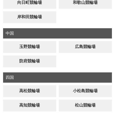
向日町競輪場
和歌山競輪場
岸和田競輪場
中国
玉野競輪場
広島競輪場
防府競輪場
四国
高松競輪場
小松島競輪場
高知競輪場
松山競輪場