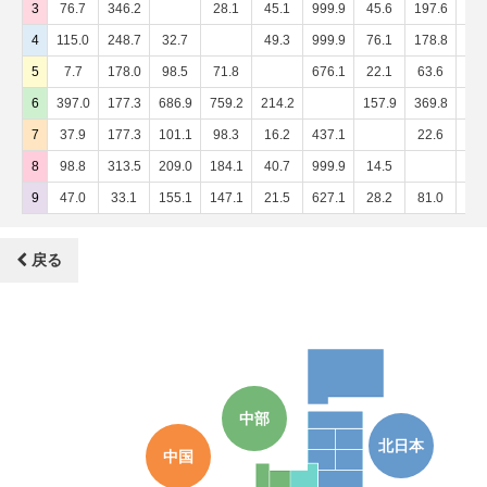
3
76.7
346.2
28.1
45.1
999.9
45.6
197.6
90
4
115.0
248.7
32.7
49.3
999.9
76.1
178.8
135
5
7.7
178.0
98.5
71.8
676.1
22.1
63.6
33
6
397.0
177.3
686.9
759.2
214.2
157.9
369.8
268
7
37.9
177.3
101.1
98.3
16.2
437.1
22.6
33
8
98.8
313.5
209.0
184.1
40.7
999.9
14.5
78
9
47.0
33.1
155.1
147.1
21.5
627.1
28.2
81.0
戻る
中部
北日本
中国