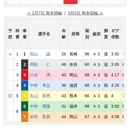
≪ 2月7日 熊本競輪
|
3月5日 熊本競輪 ≫
予
枠
車
年
期
脚
ギア
選手名
府県
級班
競
想
番
番
齢
別
質
倍数
得
○
1
1
田山 誠
26
長崎
96
Ａ３
逃
3.92
78.
2
2
岡田 仁
46
奈良
60
Ａ３
追
3.85
68.
3
3
小谷 博
43
岡山
68
Ａ３
追
4.17
67.
4
4
中村 考志
38
滋賀
80
Ａ３
両
4.25
65.
◎
5
5
丸山 辰男
43
熊本
66
Ａ３
追
4
72.
6
中村 博陽
31
福井
88
Ａ３
追
3.92
63.
6
7
岩田 英展
44
岡山
67
Ａ３
追
4.08
65.