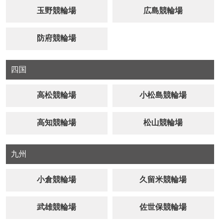
玉野競輪場
広島競輪場
防府競輪場
四国
高松競輪場
小松島競輪場
高知競輪場
松山競輪場
九州
小倉競輪場
久留米競輪場
武雄競輪場
佐世保競輪場