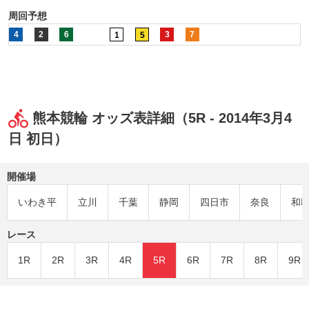
周回予想
4
2
6
3
7
1
5
熊本競輪 オッズ表詳細（5R - 2014年3月4
日 初日）
開催場
いわき平
立川
千葉
静岡
四日市
奈良
和
レース
1R
2R
3R
4R
5R
6R
7R
8R
9R