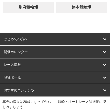
別府競輪場
熊本競輪場
はじめての方へ
はじめての方へ
開催カレンダー
競輪
レース情報
オートレース
レース予想
競輪場一覧
競輪くじ
レース結果
北日本
函館競輪場
青森競輪場
いわき平競輪場
おすすめコンテンツ
車券の購入は20歳になってから ～競輪・オートレースは適度に楽
Dokanto!
キャリーオーバー一覧
関
競輪選手情報
弥彦競輪場
前橋競輪場
取手競輪場
宇都宮競輪場
しみましょう～
東