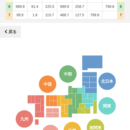
6
999.9
81.4
225.5
999.9
258.7
799.8
6
7
99.9
1.8
115.7
488.7
127.5
799.8
7
戻る
中部
北日本
中国
関東
九州
南関東