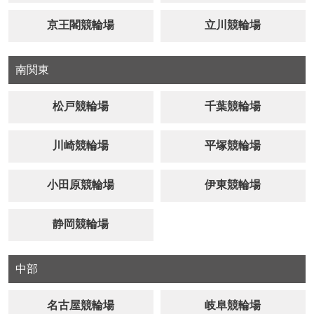
京王閣競輪場
立川競輪場
南関東
松戸競輪場
千葉競輪場
川崎競輪場
平塚競輪場
小田原競輪場
伊東競輪場
静岡競輪場
中部
名古屋競輪場
岐阜競輪場