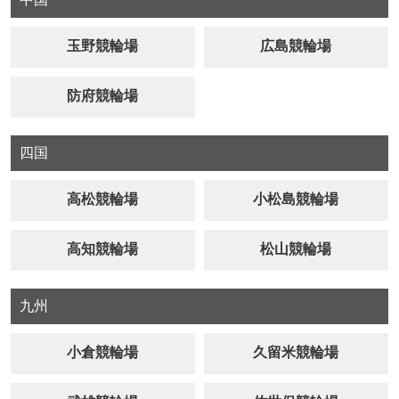
玉野競輪場
広島競輪場
防府競輪場
四国
高松競輪場
小松島競輪場
高知競輪場
松山競輪場
九州
小倉競輪場
久留米競輪場