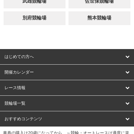
武雄競輪場
佐世保競輪場
別府競輪場
熊本競輪場
はじめての方へ
はじめての方へ
開催カレンダー
競輪
レース情報
オートレース
レース予想
競輪場一覧
競輪くじ
レース結果
北日本
函館競輪場
青森競輪場
いわき平競輪場
おすすめコンテンツ
車券の購入は20歳になってから ～競輪・オートレースは適度に楽