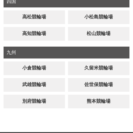
四国
高松競輪場
小松島競輪場
高知競輪場
松山競輪場
九州
小倉競輪場
久留米競輪場
武雄競輪場
佐世保競輪場
別府競輪場
熊本競輪場