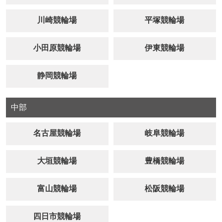
川崎競輪場
平塚競輪場
小田原競輪場
伊東競輪場
静岡競輪場
中部
名古屋競輪場
岐阜競輪場
大垣競輪場
豊橋競輪場
富山競輪場
松阪競輪場
四日市競輪場