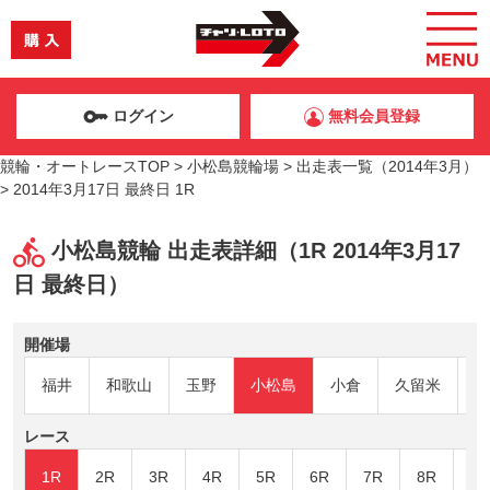
ログイン
無料会員登録
競輪・オートレースTOP
>
小松島競輪場
>
出走表一覧（2014年3月）
>
2014年3月17日 最終日 1R
小松島競輪 出走表詳細（1R 2014年3月17
日 最終日）
開催場
福井
和歌山
玉野
小松島
小倉
久留米
佐
レース
1R
2R
3R
4R
5R
6R
7R
8R
9R