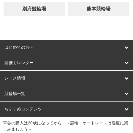
別府競輪場
熊本競輪場
はじめての方へ
はじめての方へ
開催カレンダー
競輪
レース情報
オートレース
レース予想
競輪場一覧
競輪くじ
レース結果
北日本
函館競輪場
青森競輪場
いわき平競輪場
おすすめコンテンツ
車券の購入は20歳になってから ～競輪・オートレースは適度に楽
Dokanto!
キャリーオーバー一覧
関
競輪選手情報
弥彦競輪場
前橋競輪場
取手競輪場
宇都宮競輪場
しみましょう～
東