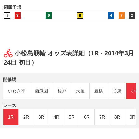
周回予想
3
6
4
7
2
1
5
小松島競輪 オッズ表詳細（1R - 2014年3月
24日 初日）
開催場
いわき平
西武園
松戸
大垣
豊橋
防府
小
レース
1R
2R
3R
4R
5R
6R
7R
8R
9R