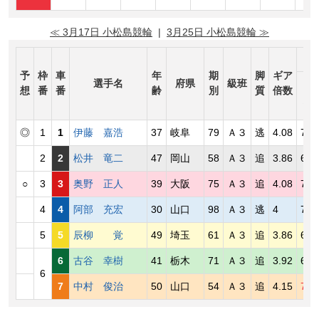
≪ 3月17日 小松島競輪
|
3月25日 小松島競輪 ≫
予
枠
車
年
期
脚
ギア
選手名
府県
級班
競
想
番
番
齢
別
質
倍数
得
◎
1
1
伊藤 嘉浩
37
岐阜
79
Ａ３
逃
4.08
73.
2
2
松井 竜二
47
岡山
58
Ａ３
追
3.86
68.
○
3
3
奥野 正人
39
大阪
75
Ａ３
追
4.08
74.
4
4
阿部 充宏
30
山口
98
Ａ３
逃
4
72.
5
5
辰柳 覚
49
埼玉
61
Ａ３
追
3.86
65.
6
古谷 幸樹
41
栃木
71
Ａ３
追
3.92
62.
6
7
中村 俊治
50
山口
54
Ａ３
追
4.15
75.