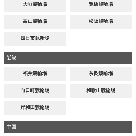
大垣競輪場
豊橋競輪場
富山競輪場
松阪競輪場
四日市競輪場
近畿
福井競輪場
奈良競輪場
向日町競輪場
和歌山競輪場
岸和田競輪場
中国