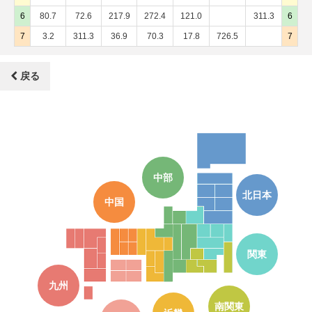
6
80.7
72.6
217.9
272.4
121.0
311.3
6
7
3.2
311.3
36.9
70.3
17.8
726.5
7
戻る
中部
北日本
中国
関東
九州
南関東