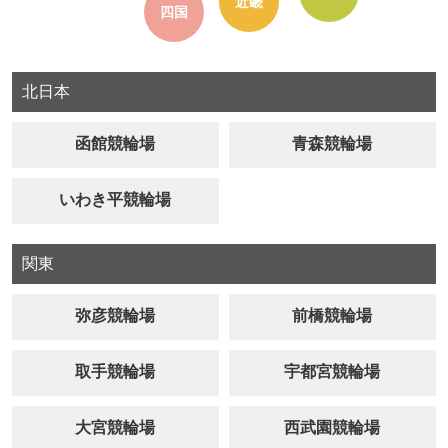
近畿
四国
北日本
函館競輪場
青森競輪場
いわき平競輪場
関東
弥彦競輪場
前橋競輪場
取手競輪場
宇都宮競輪場
大宮競輪場
西武園競輪場