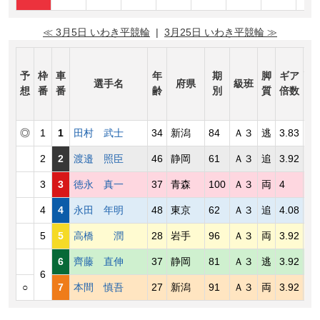
≪ 3月5日 いわき平競輪
|
3月25日 いわき平競輪 ≫
予
枠
車
年
期
脚
ギア
選手名
府県
級班
競
想
番
番
齢
別
質
倍数
得
◎
1
1
田村 武士
34
新潟
84
Ａ３
逃
3.83
73
2
2
渡邉 照臣
46
静岡
61
Ａ３
追
3.92
66
3
3
徳永 真一
37
青森
100
Ａ３
両
4
69
4
4
永田 年明
48
東京
62
Ａ３
追
4.08
69
5
5
高橋 潤
28
岩手
96
Ａ３
両
3.92
74
6
齊藤 直伸
37
静岡
81
Ａ３
逃
3.92
61
6
○
7
本間 慎吾
27
新潟
91
Ａ３
両
3.92
71