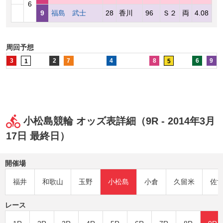
6
9
福島 武士
28
香川
96
Ｓ２
両
4.08
97
周回予想
3
2
7
4
8
6
9
1
5
小松島競輪 オッズ表詳細（9R - 2014年3月
17日 最終日）
開催場
福井
和歌山
玉野
小松島
小倉
久留米
佐
レース