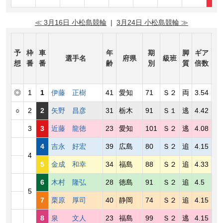
≪ 3月16日 小松島競輪
|
3月24日 小松島競輪 ≫
予
枠
車
年
期
脚
ギア
選手名
府県
級班
競
想
番
番
齢
別
質
倍数
◎
1
1
伊藤 正樹
41
愛知
71
Ｓ２
両
3.54
98
○
2
2
矢野 昌彦
31
栃木
91
Ｓ１
逃
4.42
10
3
3
近藤 龍徳
23
愛知
101
Ｓ２
逃
4.08
98
4
吉永 好宏
39
広島
80
Ｓ２
追
4.15
97
4
5
金成 和幸
34
福島
88
Ｓ２
追
4.33
99
6
木村 隆弘
28
徳島
91
Ｓ２
追
4.5
96
5
7
栗原 厚司
40
静岡
74
Ｓ２
追
4.15
10
8
泉 文人
23
福島
99
Ｓ２
逃
4.15
96