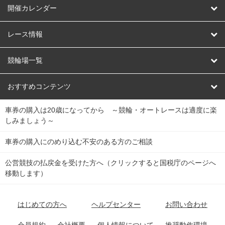
はじめての方へ
開催カレンダー
競輪
レース情報
オートレース
レース予想
競輪場一覧
競輪くじ
レース結果
北日本
函館競輪場
青森競輪場
いわき平競輪場
おすすめコンテンツ
車券の購入は20歳になってから ～競輪・オートレースは適度に楽
Dokanto!
キャリーオーバー一覧
関
競輪選手情報
弥彦競輪場
前橋競輪場
取手競輪場
宇都宮競輪場
しみましょう～
東
大宮競輪場
西武園競輪場
京王閣競輪場
立川競輪場
チャリロトプラザ
Perfecta Navi
車券の購入にのめり込む不安のある方のご相談
南
松戸競輪場
千葉競輪場
川崎競輪場
平塚競輪場
公営競技の払戻金を受けた方へ（クリックすると国税庁のページへ
netkeirin
関
移動します）
小田原競輪場
伊東競輪場
静岡競輪場
東
ケイリンガル
中
名古屋競輪場
岐阜競輪場
大垣競輪場
豊橋競輪場
はじめての方へ
ヘルプセンター
お問い合わせ
部
チャリレンジャー
富山競輪場
松阪競輪場
四日市競輪場