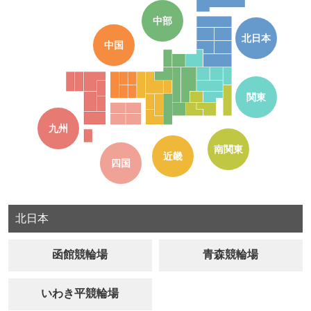
中部
北日本
中国
関東
九州
南関東
近畿
四国
北日本
函館競輪場
青森競輪場
いわき平競輪場