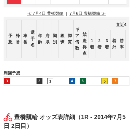
≪ 7月4日 豊橋競輪
|
7月6日 豊橋競輪 ≫
直近4ヶ
ギ
選
競
2
予
枠
車
年
府
期
級
脚
ア
手
走
1
2
3
着
勝
連
想
番
番
齢
県
別
班
質
倍
名
得
着
着
着
外
率
対
数
点
率
周回予想
3
2
4
6
7
1
5
豊橋競輪 オッズ表詳細（1R - 2014年7月5
日 2日目）