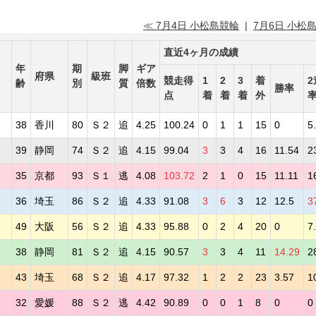
≪ 7月4日 小松島競輪
|
7月6日 小松
直近4ヶ月の成績
年
期
脚
ギア
府県
級班
競走得
1
2
3
着
2
齢
別
質
倍数
勝率
点
着
着
着
外
祐
38
香川
80
Ｓ２
追
4.25
100.24
0
1
1
15
0
5
郎
39
静岡
74
Ｓ２
追
4.15
99.04
3
3
4
16
11.54
2
文
35
京都
93
Ｓ１
逃
4.08
103.72
2
1
0
15
11.11
1
央
36
埼玉
86
Ｓ２
追
4.33
91.08
3
6
3
12
12.5
3
之
49
大阪
56
Ｓ２
追
4.33
95.88
0
2
4
20
0
7
祐
38
静岡
81
Ｓ２
追
4.15
90.57
3
3
4
11
14.29
2
良
43
埼玉
68
Ｓ２
追
4.17
97.32
1
2
2
23
3.57
1
孝
32
愛媛
88
Ｓ２
逃
4.42
90.89
0
0
1
8
0
0