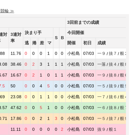
島競輪 ≫
3回前までの成績
決まり手
今回開催
連対
3連対
S
B
率
率
逃
捲
差
マ
開催
初日
成績
抜７
般２
一９
.88
11.76
0
0
0
1
0
0
小松島
07/03
抜４
般８
一落
3.08
38.46
0
2
3
1
1
1
小松島
07/03
抜８
般６
一９
6.67
16.67
0
2
1
0
1
1
小松島
07/03
抜９
般５
一５
7.5
50
0
0
4
5
0
0
小松島
07/03
抜６
般４
一７
.69
23.08
0
0
1
1
0
0
小松島
07/03
抜８
般７
一６
8.57
47.62
0
0
5
1
0
0
小松島
07/03
抜７
般９
一５
0.71
17.86
0
0
2
1
3
0
小松島
07/03
般１
抜９
11.11
0
0
0
0
0
2
小松島
07/03