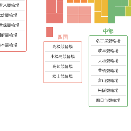
留米競輪場
武雄競輪場
世保競輪場
中部
別府競輪場
四国
名古屋競輪場
熊本競輪場
高松競輪場
岐阜競輪場
小松島競輪場
大垣競輪場
高知競輪場
豊橋競輪場
松山競輪場
富山競輪場
松阪競輪場
四日市競輪場