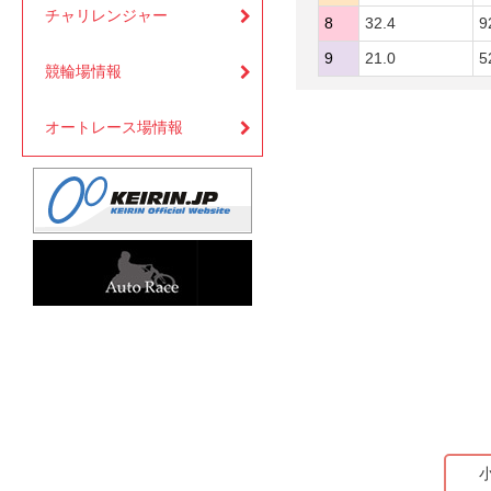
チャリレンジャー
8
32.4
9
9
21.0
5
競輪場情報
オートレース場情報