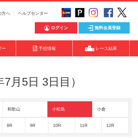
の方へ
ヘルプセンター
ログイン
無料会員登録
ダー
予想情報
レース結果
年7月5日 3日目）
和歌山
小松島
小倉
8R
9R
10R
11R
12R