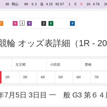
敦
38
岡山
80
Ｓ２
追
4.15
92.57
1
5
5
10
4.76
2
7
8
1
9
2
6
4
輪 オッズ表詳細（1R - 20
京王閣
小田原
豊橋
2R
3R
4R
5R
6R
7R
4年7月5日 3日目 一 般 G3 第