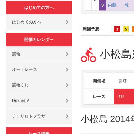
9
内藤 
はじめての方へ
はじめての方へ
周回予想
3
5
開催カレンダー
小松島競
競輪
オートレース
開催場
弥彦
競輪くじ
レース
1R
Dokanto!
チャリロトプラザ
小松島 201
レース情報