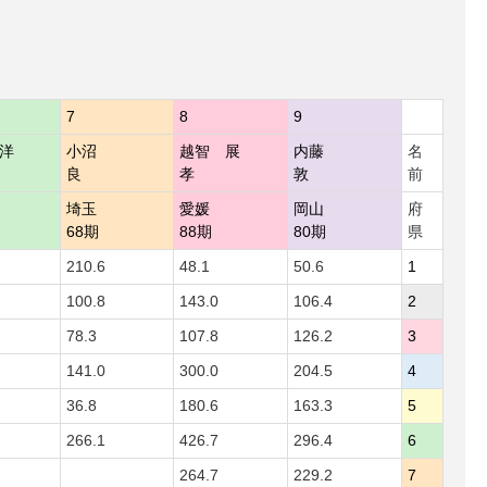
7
8
9
洋
小沼
越智 展
内藤
名
良
孝
敦
前
埼玉
愛媛
岡山
府
68期
88期
80期
県
210.6
48.1
50.6
1
100.8
143.0
106.4
2
78.3
107.8
126.2
3
141.0
300.0
204.5
4
36.8
180.6
163.3
5
266.1
426.7
296.4
6
264.7
229.2
7