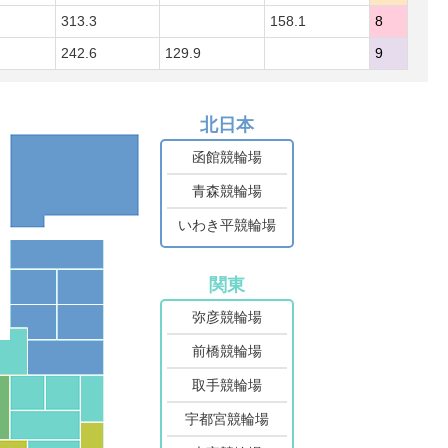
313.3
158.1
8
242.6
129.9
9
北日本
函館競輪場
青森競輪場
いわき平競輪場
関東
弥彦競輪場
前橋競輪場
取手競輪場
宇都宮競輪場