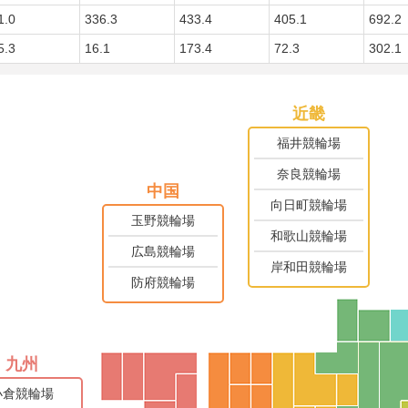
1.0
336.3
433.4
405.1
692.2
5.3
16.1
173.4
72.3
302.1
近畿
福井競輪場
奈良競輪場
中国
向日町競輪場
玉野競輪場
和歌山競輪場
広島競輪場
岸和田競輪場
防府競輪場
九州
小倉競輪場