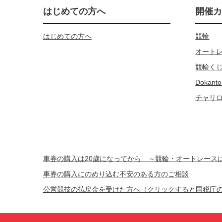
はじめての方へ
開催
はじめての方へ
競輪
オート
競輪く
Dokanto
チャリ
車券の購入は20歳になってから ～競輪・オートレー
車券の購入にのめり込む不安のある方のご相談
公営競技の払戻金を受けた方へ（クリックすると国税庁