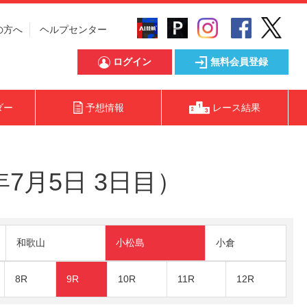
の方へ
ヘルプセンター
ログイン
無料会員登録
ダー
予想情報
レース結果
年7月5日 3日目）
和歌山
小松島
小倉
8R
9R
10R
11R
12R