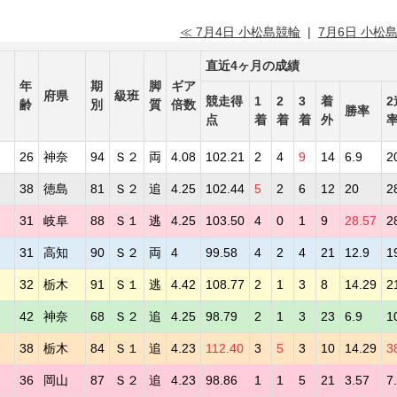
≪ 7月4日 小松島競輪
|
7月6日 小松
直近4ヶ月の成績
年
期
脚
ギア
府県
級班
競走得
1
2
3
着
2
齢
別
質
倍数
勝率
点
着
着
着
外
二
26
神奈
94
Ｓ２
両
4.08
102.21
2
4
9
14
6.9
2
治
38
徳島
81
Ｓ２
追
4.25
102.44
5
2
6
12
20
2
史
31
岐阜
88
Ｓ１
逃
4.25
103.50
4
0
1
9
28.57
2
雄
31
高知
90
Ｓ２
両
4
99.58
4
2
4
21
12.9
1
彦
32
栃木
91
Ｓ１
逃
4.42
108.77
2
1
3
8
14.29
2
明
42
神奈
68
Ｓ２
追
4.25
98.79
2
1
3
23
6.9
1
樹
38
栃木
84
Ｓ１
追
4.23
112.40
3
5
3
10
14.29
3
崇
36
岡山
87
Ｓ２
追
4.23
98.86
1
1
5
21
3.57
7