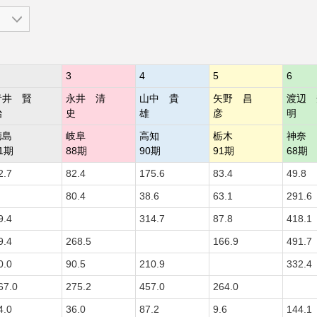
3
4
5
6
青井 賢
永井 清
山中 貴
矢野 昌
渡辺 
治
史
雄
彦
明
徳島
岐阜
高知
栃木
神奈
1期
88期
90期
91期
68期
2.7
82.4
175.6
83.4
49.8
80.4
38.6
63.1
291.6
9.4
314.7
87.8
418.1
9.4
268.5
166.9
491.7
0.0
90.5
210.9
332.4
67.0
275.2
457.0
264.0
4.0
36.0
87.2
9.6
144.1