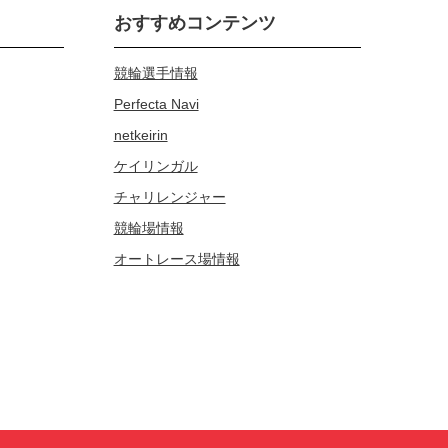
おすすめコンテンツ
競輪選手情報
Perfecta Navi
netkeirin
ケイリンガル
チャリレンジャー
競輪場情報
オートレース場情報