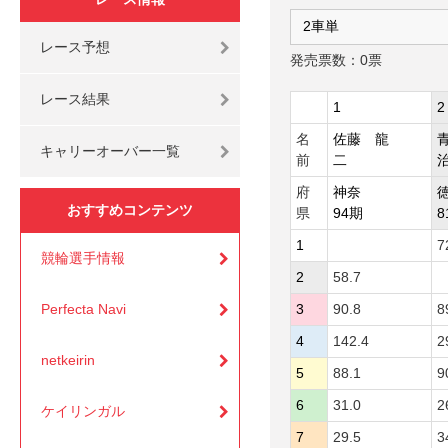
レース予想
発売票数：0票
レース結果
1
2
名
佐藤 龍
キャリーオーバー一覧
前
二
府
神奈
おすすめコンテンツ
県
94期
8
1
7
競輪選手情報
2
58.7
Perfecta Navi
3
90.8
8
4
142.4
2
netkeirin
5
88.1
9
6
31.0
2
ケイリンガル
7
29.5
3