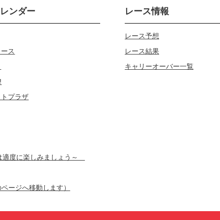
カレンダー
レース情報
レース予想
レース
レース結果
じ
キャリーオーバー一覧
!
ロトプラザ
スは適度に楽しみましょう～
のページへ移動します）