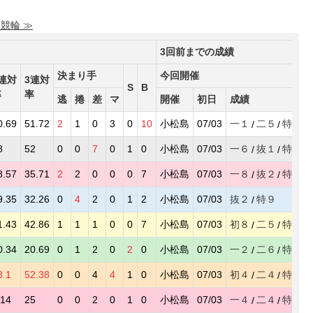
島競輪 ≫
3回前までの成績
決まり手
今回開催
連対
3連対
S
B
率
率
逃
捲
差
マ
開催
初日
成績
二５
特６
一１
0.69
51.72
2
1
0
3
0
10
小松島
07/03
抜１
特３
一６
8
52
0
0
7
0
1
0
小松島
07/03
抜２
特８
一８
8.57
35.71
2
2
0
0
0
7
小松島
07/03
特９
抜２
9.35
32.26
0
4
2
0
1
2
小松島
07/03
二５
特２
初８
1.43
42.86
1
1
1
0
0
7
小松島
07/03
二６
特５
一２
0.34
20.69
0
1
2
0
2
0
小松島
07/03
二４
特１
初４
8.1
52.38
0
0
4
4
1
0
小松島
07/03
二４
特７
一４
.14
25
0
0
2
0
1
0
小松島
07/03