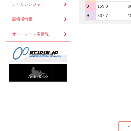
チャリレンジャー
8
159.8
6
9
337.7
1
競輪場情報
オートレース場情報