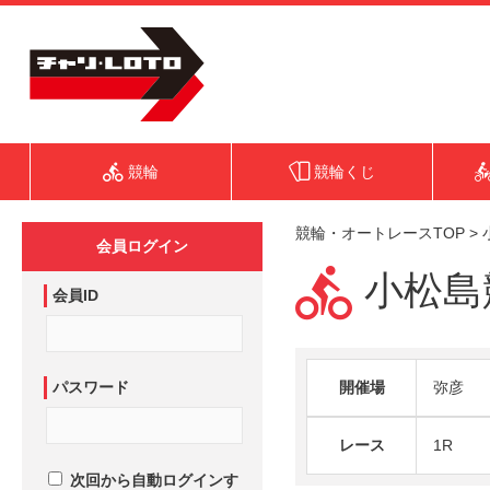
競輪
競輪くじ
競輪・オートレースTOP
>
会員ログイン
小松島競
会員ID
パスワード
開催場
弥彦
レース
1R
次回から自動ログインす