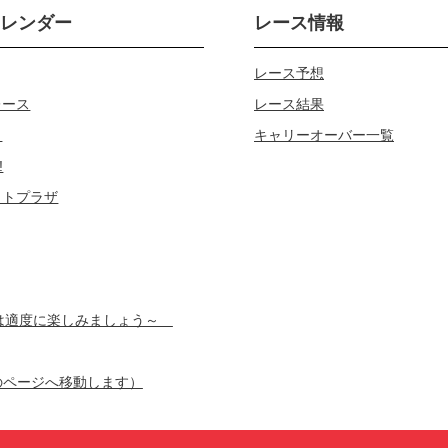
カレンダー
レース情報
レース予想
レース
レース結果
じ
キャリーオーバー一覧
!
ロトプラザ
スは適度に楽しみましょう～
のページへ移動します）