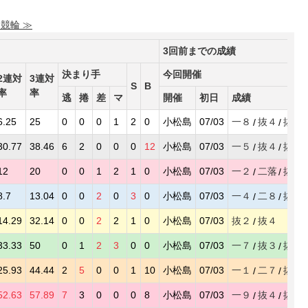
島競輪 ≫
3回前までの成績
決まり手
今回開催
2連対
3連対
S
B
率
率
逃
捲
差
マ
開催
初日
成績
抜４
抜２
一８
6.25
25
0
0
0
1
2
0
小松島
07/03
抜４
抜１
一５
30.77
38.46
6
2
0
0
0
12
小松島
07/03
二落
抜７
一２
12
20
0
0
1
2
1
0
小松島
07/03
二８
抜９
一４
8.7
13.04
0
0
2
0
3
0
小松島
07/03
抜４
抜２
14.29
32.14
0
0
2
2
1
0
小松島
07/03
抜３
抜５
一７
33.33
50
0
1
2
3
0
0
小松島
07/03
二７
抜６
一１
25.93
44.44
2
5
0
0
1
10
小松島
07/03
抜４
抜８
一９
52.63
57.89
7
3
0
0
0
8
小松島
07/03