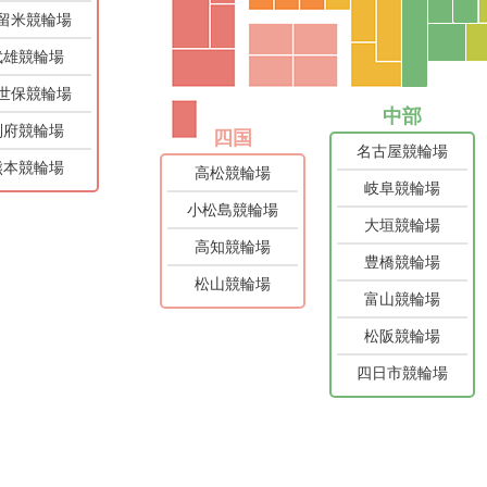
留米競輪場
武雄競輪場
世保競輪場
中部
別府競輪場
四国
名古屋競輪場
熊本競輪場
高松競輪場
岐阜競輪場
小松島競輪場
大垣競輪場
高知競輪場
豊橋競輪場
松山競輪場
富山競輪場
松阪競輪場
四日市競輪場