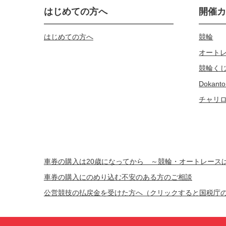
はじめての方へ
開催
はじめての方へ
競輪
オート
競輪く
Dokanto
チャリ
車券の購入は20歳になってから ～競輪・オートレー
車券の購入にのめり込む不安のある方のご相談
公営競技の払戻金を受けた方へ（クリックすると国税庁