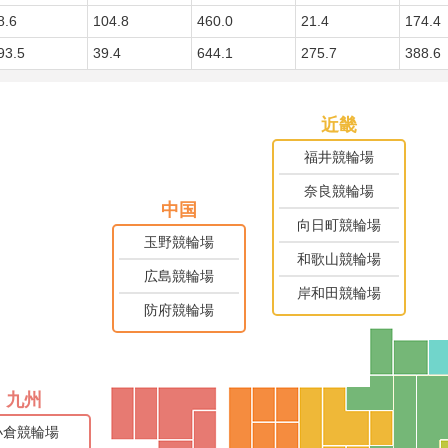
8.6
104.8
460.0
21.4
174.4
93.5
39.4
644.1
275.7
388.6
近畿
福井競輪場
奈良競輪場
中国
向日町競輪場
玉野競輪場
和歌山競輪場
広島競輪場
岸和田競輪場
防府競輪場
九州
小倉競輪場