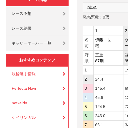
レース予想
発売票数：0票
レース結果
1
2
名
伊藤 世
キャリーオーバー一覧
前
哉
府
三重
おすすめコンテンツ
県
87期
9
1
1
競輪選手情報
2
24.4
Perfecta Navi
3
145.4
6
4
45.6
1
netkeirin
5
124.5
7
6
243.0
1
ケイリンガル
7
66.1
3