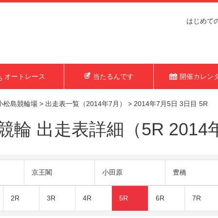
はじめて
オートレース
当たるんです
開催カレン
小松島競輪場
>
出走表一覧（2014年7月）
>
2014年7月5日 3日目 5R
輪 出走表詳細（5R 2014
京王閣
小田原
豊橋
2R
3R
4R
5R
6R
7R