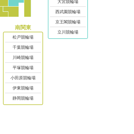
大宮競輪場
西武園競輪場
京王閣競輪場
南関東
立川競輪場
松戸競輪場
千葉競輪場
川崎競輪場
平塚競輪場
小田原競輪場
伊東競輪場
静岡競輪場