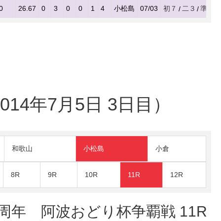
二３
準３
初７
0
26.67
0
3
0
0
1
4
小松島
07/03
014年7月5日 3日目）
和歌山
小松島
小倉
8R
9R
10R
11R
12R
６４周年 阿波おどり杯争覇戦 11R