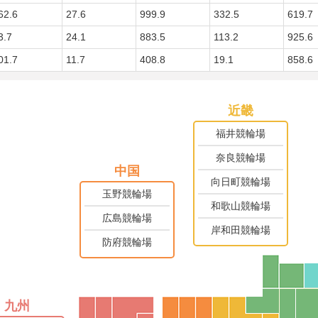
62.6
27.6
999.9
332.5
619.7
3.7
24.1
883.5
113.2
925.6
01.7
11.7
408.8
19.1
858.6
近畿
福井競輪場
奈良競輪場
中国
向日町競輪場
玉野競輪場
和歌山競輪場
広島競輪場
岸和田競輪場
防府競輪場
九州