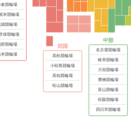
小倉競輪場
留米競輪場
武雄競輪場
世保競輪場
中部
別府競輪場
四国
名古屋競輪場
熊本競輪場
高松競輪場
岐阜競輪場
小松島競輪場
大垣競輪場
高知競輪場
豊橋競輪場
松山競輪場
富山競輪場
松阪競輪場
四日市競輪場