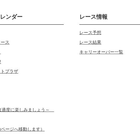
カレンダー
レース情報
レース予想
レース
レース結果
じ
キャリーオーバー一覧
!
ロトプラザ
スは適度に楽しみましょう～
のページへ移動します）