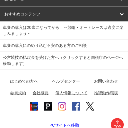
競輪くじ
レース結果
北日本
函館競輪場
青森競輪場
いわき平競輪場
おすすめコンテンツ
車券の購入は20歳になってから ～競輪・オートレースは適度に楽
Dokanto!
キャリーオーバー一覧
関
競輪選手情報
弥彦競輪場
前橋競輪場
取手競輪場
宇都宮競輪場
しみましょう～
東
大宮競輪場
西武園競輪場
京王閣競輪場
立川競輪場
チャリロトプラザ
Perfecta Navi
車券の購入にのめり込む不安のある方のご相談
南
松戸競輪場
千葉競輪場
川崎競輪場
平塚競輪場
公営競技の払戻金を受けた方へ（クリックすると国税庁のページへ
netkeirin
関
移動します）
小田原競輪場
伊東競輪場
静岡競輪場
東
ケイリンガル
中
名古屋競輪場
岐阜競輪場
大垣競輪場
豊橋競輪場
はじめての方へ
ヘルプセンター
お問い合わせ
部
チャリレンジャー
富山競輪場
松阪競輪場
四日市競輪場
会員規約
会社概要
個人情報について
推奨動作環境
競輪場情報
近
福井競輪場
奈良競輪場
向日町競輪場
和歌山競輪場
畿
岸和田競輪場
オートレース場情報
PCサイトへ移動