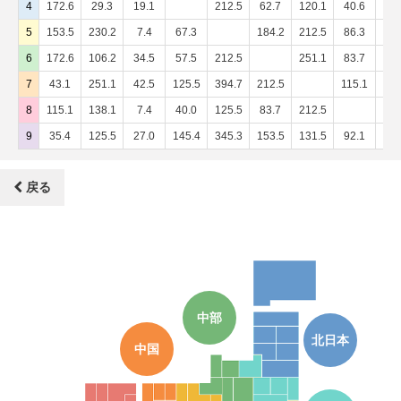
4
172.6
29.3
19.1
212.5
62.7
120.1
40.6
307
5
153.5
230.2
7.4
67.3
184.2
212.5
86.3
276
6
172.6
106.2
34.5
57.5
212.5
251.1
83.7
172
7
43.1
251.1
42.5
125.5
394.7
212.5
115.1
212
8
115.1
138.1
7.4
40.0
125.5
83.7
212.5
110
9
35.4
125.5
27.0
145.4
345.3
153.5
131.5
92.1
戻る
中部
北日本
中国