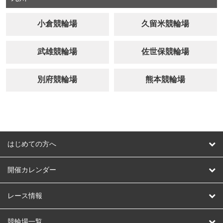
小倉競輪場
久留米競輪場
武雄競輪場
佐世保競輪場
別府競輪場
熊本競輪場
はじめての方へ
はじめての方へ
開催カレンダー
競輪
レース情報
オートレース
レース予想
競輪場一覧