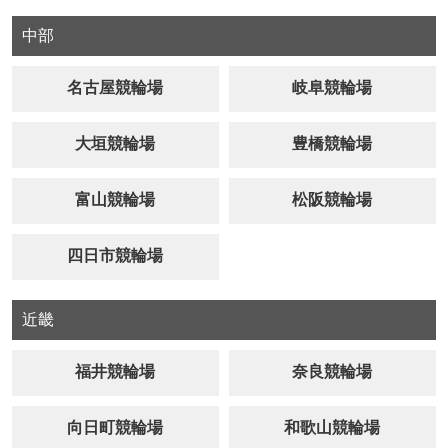
中部
名古屋競輪場
岐阜競輪場
大垣競輪場
豊橋競輪場
富山競輪場
松阪競輪場
四日市競輪場
近畿
福井競輪場
奈良競輪場
向日町競輪場
和歌山競輪場