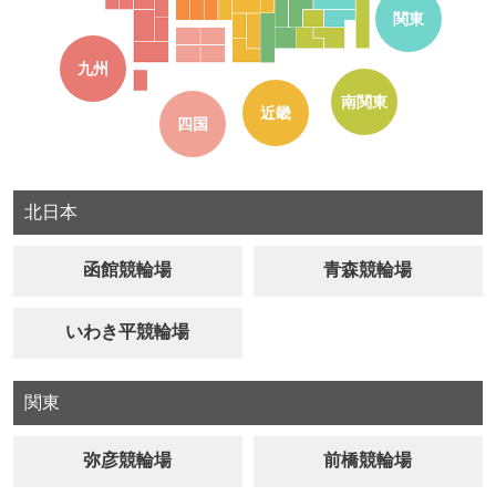
関東
九州
南関東
近畿
四国
北日本
函館競輪場
青森競輪場
いわき平競輪場
関東
弥彦競輪場
前橋競輪場