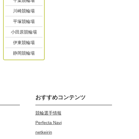
千葉競輪場
川崎競輪場
平塚競輪場
小田原競輪場
伊東競輪場
静岡競輪場
おすすめコンテンツ
競輪選手情報
Perfecta Navi
netkeirin