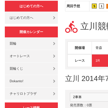
はじめての方へ
周回予想
5
1
はじめての方へ
立川競輪
開催カレンダー
競輪
開催場
青森
オートレース
レース
1R
競輪くじ
立川 2014年
Dokanto!
チャリロトプラザ
発売票数：0票
レース情報