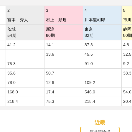
2
3
4
5
宮本 秀人
村上 順規
川本龍司郎
市
茨城
新潟
東京
静
54期
80期
82期
80期
41.2
14.1
87.3
4.8
33.6
45.5
32.5
75.3
91.0
9.2
35.8
50.7
38.3
78.0
12.6
109.2
168.0
17.4
546.0
54.6
218.4
75.3
218.4
20.4
近畿
福井競輪場