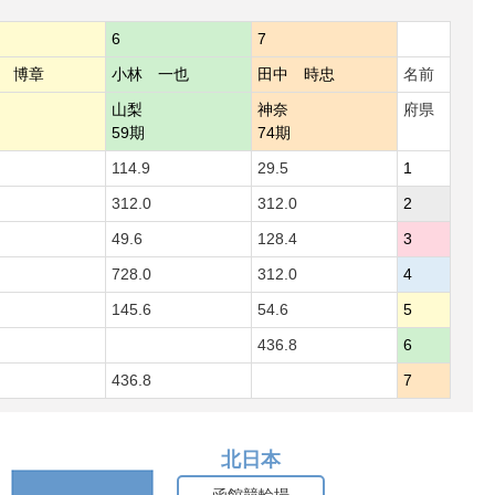
6
7
川 博章
小林 一也
田中 時忠
名前
岡
山梨
神奈
府県
59期
74期
114.9
29.5
1
312.0
312.0
2
49.6
128.4
3
728.0
312.0
4
145.6
54.6
5
436.8
6
436.8
7
北日本
函館競輪場