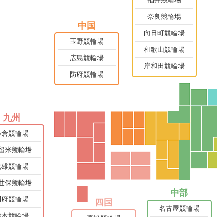
奈良競輪場
中国
向日町競輪場
玉野競輪場
和歌山競輪場
広島競輪場
岸和田競輪場
防府競輪場
九州
小倉競輪場
留米競輪場
武雄競輪場
世保競輪場
中部
別府競輪場
四国
名古屋競輪場
熊本競輪場