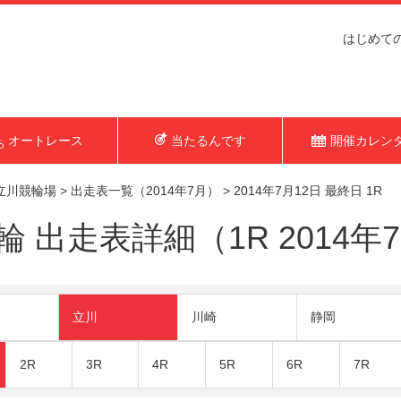
はじめて
オートレース
当たるんです
開催カレン
立川競輪場
>
出走表一覧（2014年7月）
>
2014年7月12日 最終日 1R
 出走表詳細（1R 2014年
立川
川崎
静岡
2R
3R
4R
5R
6R
7R