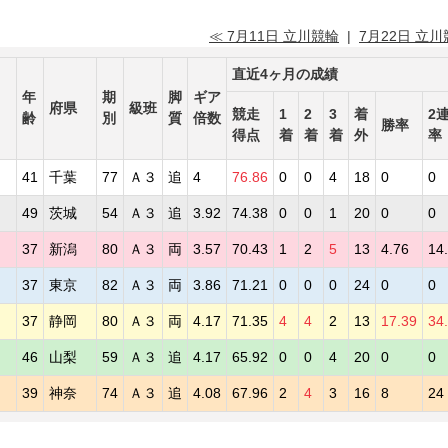
≪ 7月11日 立川競輪
|
7月22日 立川
直近4ヶ月の成績
年
期
脚
ギア
府県
級班
競走
1
2
3
着
2
齢
別
質
倍数
勝率
得点
着
着
着
外
率
之
41
千葉
77
Ａ３
追
4
76.86
0
0
4
18
0
0
人
49
茨城
54
Ａ３
追
3.92
74.38
0
0
1
20
0
0
規
37
新潟
80
Ａ３
両
3.57
70.43
1
2
5
13
4.76
14
郎
37
東京
82
Ａ３
両
3.86
71.21
0
0
0
24
0
0
章
37
静岡
80
Ａ３
両
4.17
71.35
4
4
2
13
17.39
34
也
46
山梨
59
Ａ３
追
4.17
65.92
0
0
4
20
0
0
忠
39
神奈
74
Ａ３
追
4.08
67.96
2
4
3
16
8
24