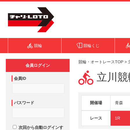
競輪
競輪くじ
競輪・オートレースTOP
>
会員ログイン
立川競輪
会員ID
パスワード
開催場
青森
レース
1R
次回から自動ログインす