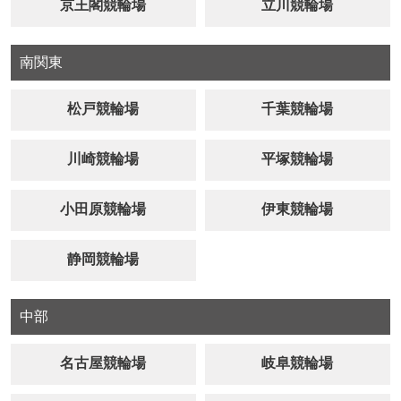
京王閣競輪場
立川競輪場
南関東
松戸競輪場
千葉競輪場
川崎競輪場
平塚競輪場
小田原競輪場
伊東競輪場
静岡競輪場
中部
名古屋競輪場
岐阜競輪場