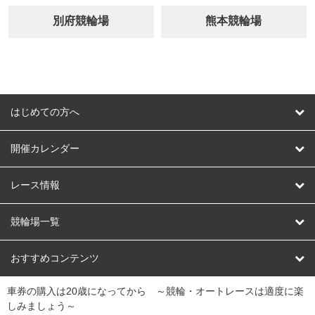
別府競輪場
熊本競輪場
はじめての方へ
はじめての方へ
開催カレンダー
競輪
レース情報
オートレース
レース予想
競輪場一覧
競輪くじ
レース結果
北日本
函館競輪場
青森競輪場
いわき平競輪場
おすすめコンテンツ
車券の購入は20歳になってから ～競輪・オートレースは適度に楽
Dokanto!
キャリーオーバー一覧
関
競輪選手情報
弥彦競輪場
前橋競輪場
取手競輪場
宇都宮競輪場
しみましょう～
東