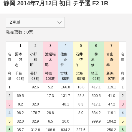
静岡 2014年7月12日 初日 チ予選 F2 1R
発売票数：0票
1
2
3
4
5
6
7
名
栗本
小野
渡辺福
佐藤
石井
柳
青山
名
前
啓
和
太
正
啓
原
寿
前
志
昭
郎
吾
午
修
幸
府
千葉
長野
神奈
宮城
北海
埼玉
新潟
府
県
62期
63期
103期
88期
95期
62期
97期
県
1
92.6
5.2
166.8
18.8
417.1
119.1
1
2
69.5
17.3
131.7
25.8
500.5
41.0
2
3
9.2
32.0
48.1
8.3
417.1
47.2
3
4
96.2
178.7
26.6
8.0
834.2
119.1
4
5
32.0
32.9
6.5
26.0
999.9
104.2
5
6
35.7
312.8
108.8
834.2
227.5
250.2
6