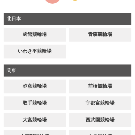
北日本
函館競輪場
青森競輪場
いわき平競輪場
関東
弥彦競輪場
前橋競輪場
取手競輪場
宇都宮競輪場
大宮競輪場
西武園競輪場