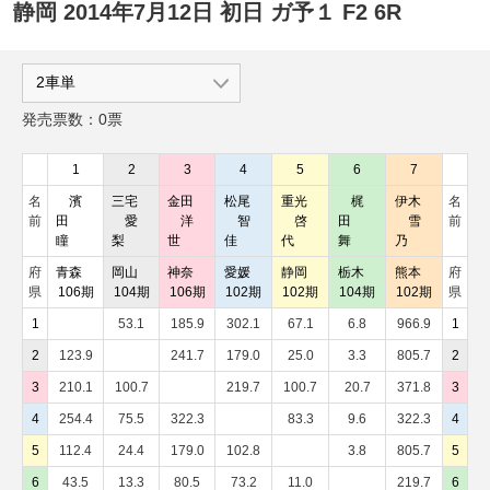
静岡 2014年7月12日 初日 ガ予１ F2 6R
発売票数：0票
1
2
3
4
5
6
7
名
濱
三宅
金田
松尾
重光
梶
伊木
名
前
田
愛
洋
智
啓
田
雪
前
瞳
梨
世
佳
代
舞
乃
府
青森
岡山
神奈
愛媛
静岡
栃木
熊本
府
県
106期
104期
106期
102期
102期
104期
102期
県
1
53.1
185.9
302.1
67.1
6.8
966.9
1
2
123.9
241.7
179.0
25.0
3.3
805.7
2
3
210.1
100.7
219.7
100.7
20.7
371.8
3
4
254.4
75.5
322.3
83.3
9.6
322.3
4
5
112.4
24.4
179.0
102.8
3.8
805.7
5
6
43.5
13.3
80.5
73.2
11.0
219.7
6