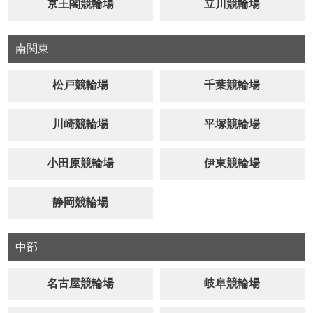
京王閣競輪場
立川競輪場
南関東
松戸競輪場
千葉競輪場
川崎競輪場
平塚競輪場
小田原競輪場
伊東競輪場
静岡競輪場
中部
名古屋競輪場
岐阜競輪場