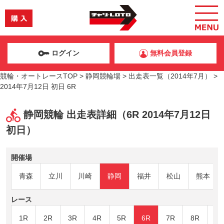
ログイン
無料会員登録
競輪・オートレースTOP
>
静岡競輪場
>
出走表一覧（2014年7月）
>
2014年7月12日 初日 6R
静岡競輪 出走表詳細（6R 2014年7月12日
初日）
開催場
青森
立川
川崎
静岡
福井
松山
熊本
レース
1R
2R
3R
4R
5R
6R
7R
8R
9R