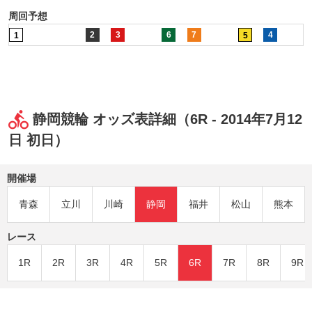
周回予想
2
3
6
7
4
1
5
静岡競輪 オッズ表詳細（6R - 2014年7月12
日 初日）
開催場
青森
立川
川崎
静岡
福井
松山
熊本
レース
1R
2R
3R
4R
5R
6R
7R
8R
9R