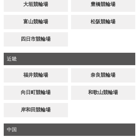
大垣競輪場
豊橋競輪場
富山競輪場
松阪競輪場
四日市競輪場
近畿
福井競輪場
奈良競輪場
向日町競輪場
和歌山競輪場
岸和田競輪場
中国