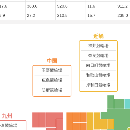
17.6
383.6
520.6
11.6
911.2
6.9
27.2
210.5
15.7
238.0
近畿
福井競輪場
奈良競輪場
中国
向日町競輪場
玉野競輪場
和歌山競輪場
広島競輪場
岸和田競輪場
防府競輪場
九州
小倉競輪場