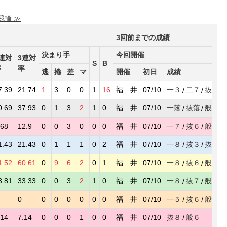
競輪 ≫
3回前までの成績
決まり手
今回開催
連対
3連対
S
B
率
率
逃
捲
差
マ
開催
初日
成績
二７
抜７
一３
7.39
21.74
1
3
0
0
1
16
福 井
07/10
抜落
般６
一落
0.69
37.93
0
1
3
2
1
0
福 井
07/10
抜６
般５
一７
.68
12.9
0
0
3
0
0
0
福 井
07/10
抜３
抜９
一８
1.43
21.43
0
1
1
1
0
2
福 井
07/10
抜６
般５
一８
1.52
60.61
0
9
6
2
0
1
福 井
07/10
抜７
般７
一８
3.81
33.33
0
0
3
2
1
0
福 井
07/10
抜６
般５
一５
0
0
0
0
0
0
0
福 井
07/10
般６
抜８
.14
7.14
0
0
0
1
0
0
福 井
07/10