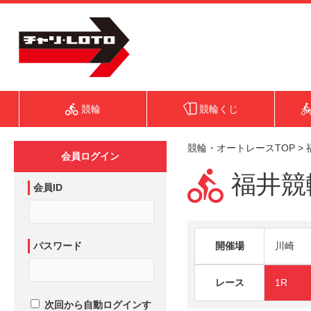
競輪
競輪くじ
競輪・オートレースTOP
>
会員ログイン
福井競輪
会員ID
パスワード
開催場
川崎
レース
1R
次回から自動ログインす