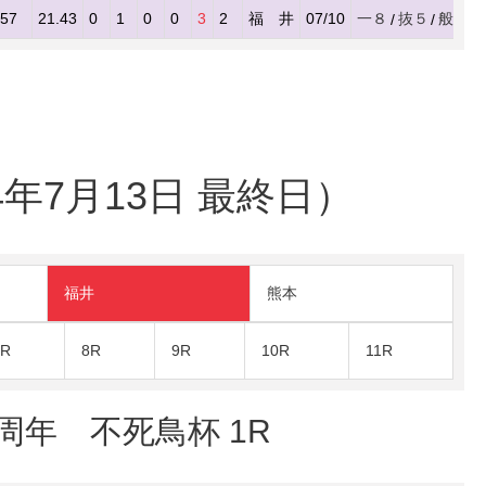
抜５
般４
一８
.57
21.43
0
1
0
0
3
2
福 井
07/10
4年7月13日 最終日）
福井
熊本
7R
8R
9R
10R
11R
４周年 不死鳥杯 1R