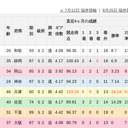
≪ 7月12日 福井競輪
|
8月25日 福井
直近4ヶ月の成績
年
期
脚
ギア
府県
級班
競走得
1
2
3
着
2
齢
別
質
倍数
勝率
点
着
着
着
外
人
26
和歌
93
Ｓ２
逃
4.08
98.35
2
2
1
18
8.7
1
哉
35
静岡
87
Ｓ２
両
4.17
100.43
2
4
5
18
6.9
2
剛
34
岡山
85
Ｓ２
追
3.92
96.13
1
2
1
27
3.23
9
歩
24
神奈
97
Ｓ２
逃
4.17
94.23
1
2
0
11
7.14
2
一
46
兵庫
60
Ｓ２
両
4.42
103.24
8
9
3
13
24.24
5
志
40
佐賀
74
Ｓ２
追
4.17
89.81
3
2
2
14
14.29
2
太
31
千葉
89
Ｓ２
追
4.42
96.37
0
0
0
19
0
0
喜
37
大阪
87
Ｓ２
追
4.08
90.79
0
1
0
13
0
7