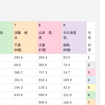
7
8
9
岳
須藤 雄
山本 貴
大久保直
名
太
喜
也
前
千葉
大阪
徳島
府
89期
87期
85期
県
294.5
284.4
83.0
1
69.5
383.6
74.9
2
366.7
757.3
24.7
3
261.5
833.1
189.9
4
194.3
128.1
42.6
5
633.8
999.9
151.8
6
999.9
165.6
7