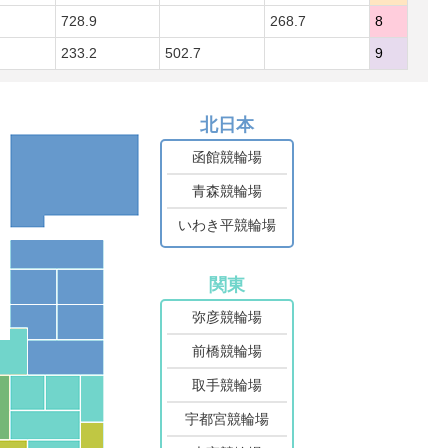
728.9
268.7
8
233.2
502.7
9
北日本
函館競輪場
青森競輪場
いわき平競輪場
関東
弥彦競輪場
前橋競輪場
取手競輪場
宇都宮競輪場