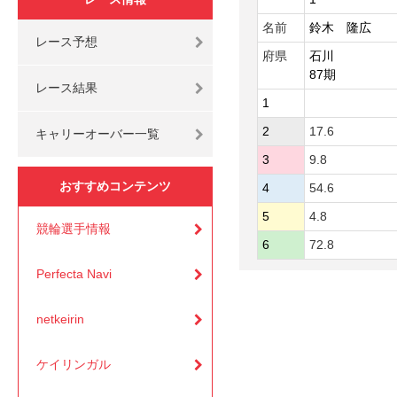
名前
鈴木 隆広
レース予想
府県
石川
87期
レース結果
1
2
17.6
キャリーオーバー一覧
3
9.8
おすすめコンテンツ
4
54.6
5
4.8
競輪選手情報
6
72.8
Perfecta Navi
netkeirin
ケイリンガル