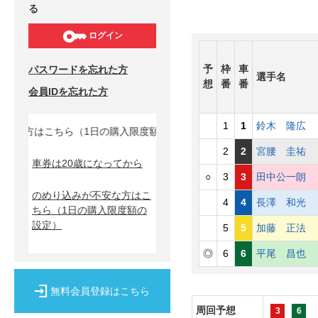
る
ログイン
予
枠
車
パスワードを忘れた方
選手名
想
番
番
会員IDを忘れた方
1
1
鈴木 隆
な方はこちら（1日の購入限度額の設定）↓
2
2
宮腰 圭
車券は20歳になってから
○
3
3
田中公一
のめり込みが不安な方はこ
4
4
長澤 和
ちら
（1日の購入限度額の
設定）
5
5
加藤 正
◎
6
6
平尾 昌
無料会員登録はこちら
周回予想
3
6