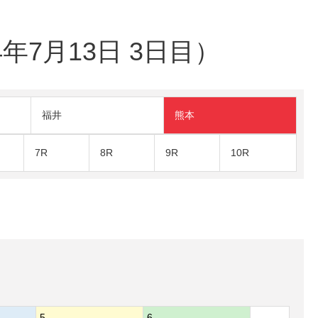
4年7月13日 3日目）
福井
熊本
7R
8R
9R
10R
5
6