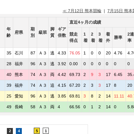
≪ 7月12日 熊本競輪
|
7月15日 熊本
直近4ヶ月の成績
年
期
脚
ギア
府県
級班
競走
1
2
3
着
2
齢
別
質
倍数
勝率
得点
着
着
着
外
率
広
35
石川
87
Ａ３
逃
4.33
76.05
1
0
0
20
4.76
4.7
祐
28
福井
96
Ａ３
逃
3.92
0.00
0
0
0
0
0
0
朗
40
熊本
74
Ａ３
両
4.42
69.73
2
9
3
17
6.45
35.
光
39
福井
74
Ａ３
追
4.15
67.20
2
3
3
17
8
20
法
25
愛知
96
Ａ３
逃
3.85
69.81
3
8
2
14
11.11
40.
也
49
長崎
58
Ａ３
両
4
66.56
0
1
2
14
0
5.8
2
4
5
1