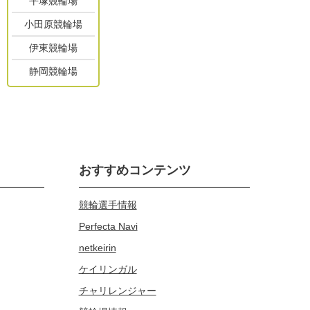
平塚競輪場
小田原競輪場
伊東競輪場
静岡競輪場
おすすめコンテンツ
競輪選手情報
Perfecta Navi
netkeirin
ケイリンガル
チャリレンジャー