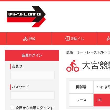
競輪
競輪くじ
競輪・オートレースTOP
>
会員ログイン
大宮競輪
会員ID
パスワード
開催場
いわき
レース
1R
次回から自動ログインす