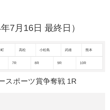
4年7月16日 最終日）
日町
高松
小松島
武雄
熊本
7R
8R
9R
10R
イリースポーツ賞争奪戦 1R