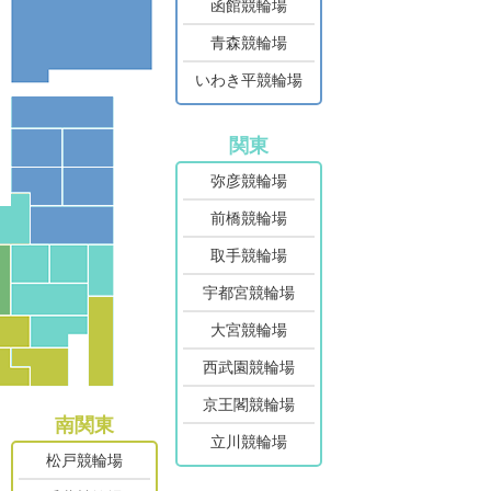
函館競輪場
青森競輪場
いわき平競輪場
関東
弥彦競輪場
前橋競輪場
取手競輪場
宇都宮競輪場
大宮競輪場
西武園競輪場
京王閣競輪場
南関東
立川競輪場
松戸競輪場