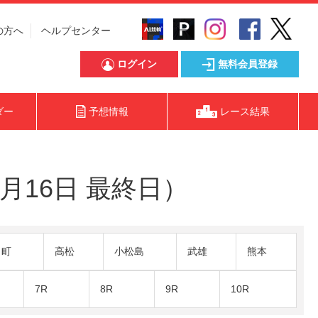
の方へ
ヘルプセンター
ログイン
無料会員登録
ダー
予想情報
レース結果
7月16日 最終日）
日町
高松
小松島
武雄
熊本
7R
8R
9R
10R