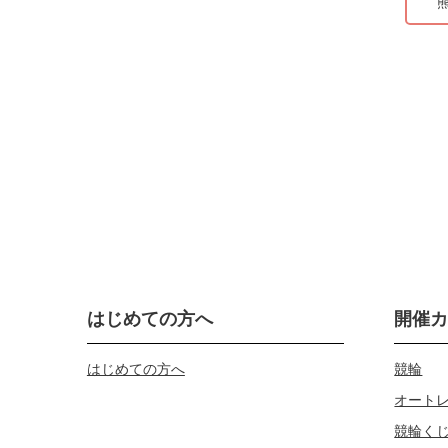
はじめての方へ
開催
はじめての方へ
競輪
オート
競輪く