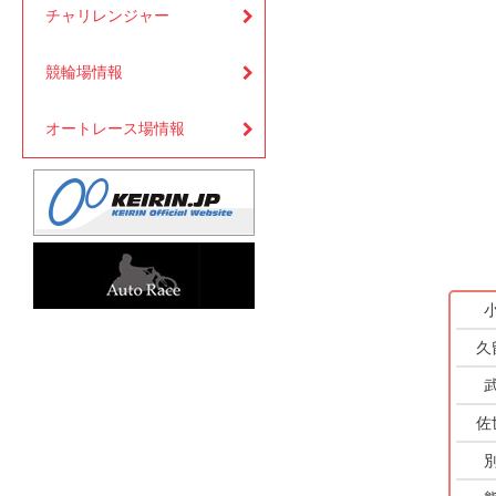
チャリレンジャー
競輪場情報
オートレース場情報
久
佐