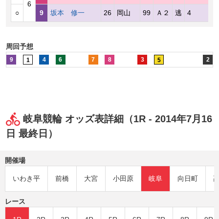
6
○
9
坂本 修一
26
岡山
99
Ａ２
逃
4
8
周回予想
9
4
6
7
8
3
2
1
5
岐阜競輪 オッズ表詳細（1R - 2014年7月16
日 最終日）
開催場
いわき平
前橋
大宮
小田原
岐阜
向日町
レース