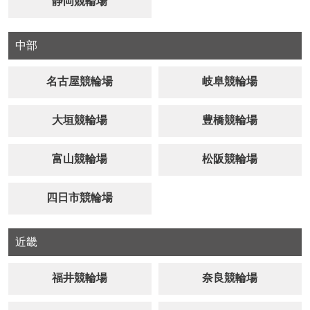
静岡競輪場
中部
名古屋競輪場
岐阜競輪場
大垣競輪場
豊橋競輪場
富山競輪場
松阪競輪場
四日市競輪場
近畿
福井競輪場
奈良競輪場