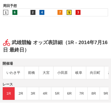
周回予想
6
2
4
7
3
1
5
武雄競輪 オッズ表詳細（1R - 2014年7月16
日 最終日）
開催場
いわき平
前橋
大宮
小田原
岐阜
向日町
レース
1R
2R
3R
4R
5R
6R
7R
8R
9R