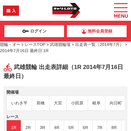
ログイン
無料会員登録
競輪・オートレースTOP
>
武雄競輪場
>
出走表一覧（2014年7月）
>
2014年7月16日 最終日 1R
武雄競輪 出走表詳細（1R 2014年7月16日
最終日）
開催場
いわき平
前橋
大宮
小田原
岐阜
向日町
レース
1R
2R
3R
4R
5R
6R
7R
8R
9R