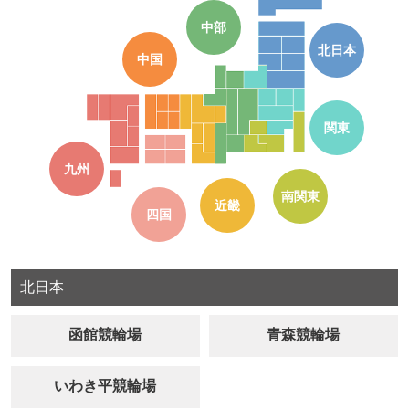
中部
北日本
中国
関東
九州
南関東
近畿
四国
北日本
函館競輪場
青森競輪場
いわき平競輪場