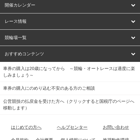
はじめての方へ
開催カレンダー
競輪
レース情報
オートレース
レース予想
競輪場一覧
競輪くじ
レース結果
北日本
函館競輪場
青森競輪場
いわき平競輪場
おすすめコンテンツ
車券の購入は20歳になってから ～競輪・オートレースは適度に楽
Dokanto!
キャリーオーバー一覧
関
競輪選手情報
弥彦競輪場
前橋競輪場
取手競輪場
宇都宮競輪場
しみましょう～
東
大宮競輪場
西武園競輪場
京王閣競輪場
立川競輪場
チャリロトプラザ
Perfecta Navi
車券の購入にのめり込む不安のある方のご相談
南
松戸競輪場
千葉競輪場
川崎競輪場
平塚競輪場
公営競技の払戻金を受けた方へ（クリックすると国税庁のページへ
netkeirin
関
移動します）
小田原競輪場
伊東競輪場
静岡競輪場
東
ケイリンガル
中
名古屋競輪場
岐阜競輪場
大垣競輪場
豊橋競輪場
はじめての方へ
ヘルプセンター
お問い合わせ
部
チャリレンジャー
富山競輪場
松阪競輪場
四日市競輪場