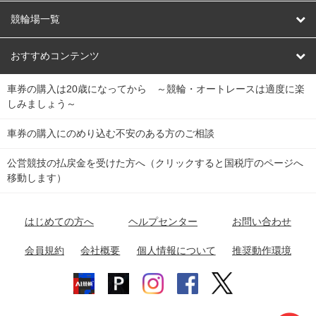
オートレース
レース予想
競輪場一覧
競輪くじ
レース結果
北日本
函館競輪場
青森競輪場
いわき平競輪場
おすすめコンテンツ
車券の購入は20歳になってから ～競輪・オートレースは適度に楽
Dokanto!
キャリーオーバー一覧
関
競輪選手情報
弥彦競輪場
前橋競輪場
取手競輪場
宇都宮競輪場
しみましょう～
東
大宮競輪場
西武園競輪場
京王閣競輪場
立川競輪場
チャリロトプラザ
Perfecta Navi
車券の購入にのめり込む不安のある方のご相談
南
松戸競輪場
千葉競輪場
川崎競輪場
平塚競輪場
公営競技の払戻金を受けた方へ（クリックすると国税庁のページへ
netkeirin
関
移動します）
小田原競輪場
伊東競輪場
静岡競輪場
東
ケイリンガル
中
名古屋競輪場
岐阜競輪場
大垣競輪場
豊橋競輪場
はじめての方へ
ヘルプセンター
お問い合わせ
部
チャリレンジャー
富山競輪場
松阪競輪場
四日市競輪場
会員規約
会社概要
個人情報について
推奨動作環境
競輪場情報
近
福井競輪場
奈良競輪場
向日町競輪場
和歌山競輪場
畿
岸和田競輪場
オートレース場情報