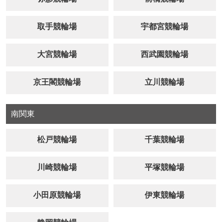
取手競輪場
宇都宮競輪場
大宮競輪場
西武園競輪場
京王閣競輪場
立川競輪場
南関東
松戸競輪場
千葉競輪場
川崎競輪場
平塚競輪場
小田原競輪場
伊東競輪場