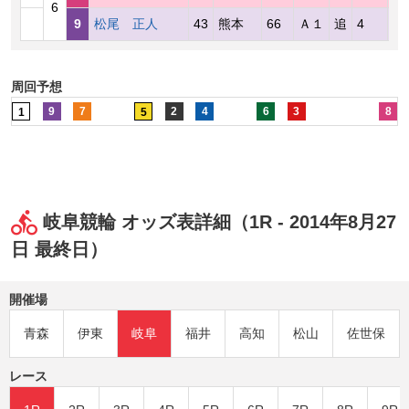
6
9
松尾 正人
43
熊本
66
Ａ１
追
4
83
周回予想
9
7
2
4
6
3
8
1
5
岐阜競輪 オッズ表詳細（1R - 2014年8月27
日 最終日）
開催場
青森
伊東
岐阜
福井
高知
松山
佐世保
レース