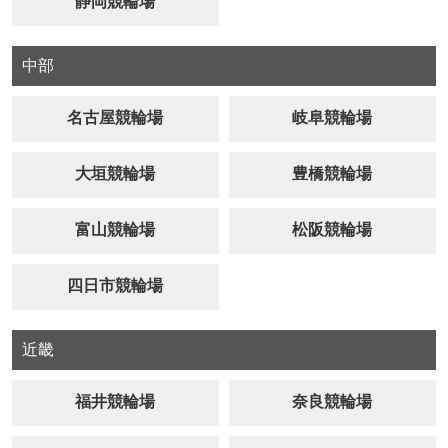
静岡競輪場
中部
名古屋競輪場
岐阜競輪場
大垣競輪場
豊橋競輪場
富山競輪場
松阪競輪場
四日市競輪場
近畿
福井競輪場
奈良競輪場