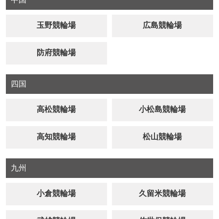
玉野競輪場
広島競輪場
防府競輪場
四国
高松競輪場
小松島競輪場
高知競輪場
松山競輪場
九州
小倉競輪場
久留米競輪場