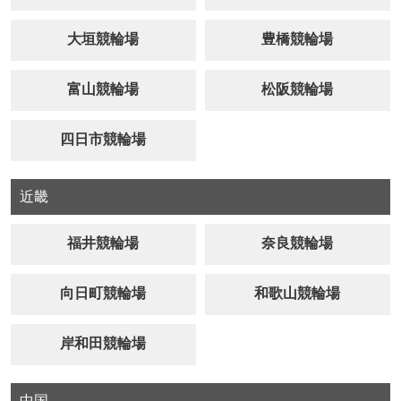
大垣競輪場
豊橋競輪場
富山競輪場
松阪競輪場
四日市競輪場
近畿
福井競輪場
奈良競輪場
向日町競輪場
和歌山競輪場
岸和田競輪場
中国