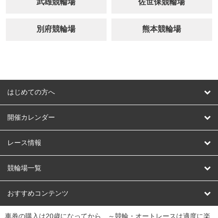
武雄競輪場
佐世保競輪場
別府競輪場
熊本競輪場
はじめての方へ
はじめての方へ
開催カレンダー
競輪
レース情報
オートレース
レース予想
競輪場一覧
競輪くじ
レース結果
北日本
函館競輪場
青森競輪場
いわき平競輪場
おすすめコンテンツ
車券の購入は20歳になってから ～競輪・オートレースは適度に楽