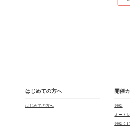
はじめての方へ
開催
はじめての方へ
競輪
オート
競輪く