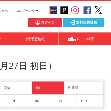
の方へ
ヘルプセンター
ログイン
無料会員登録
ダー
予想情報
レース結果
月27日 初日）
高知
松山
佐世保
7R
8R
9R
10R