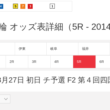
4
5
7
3
1
 オッズ表詳細（5R - 201
伊東
岐阜
福井
2R
3R
4R
5R
6R
年8月27日 初日 チ予選 F2 第４回