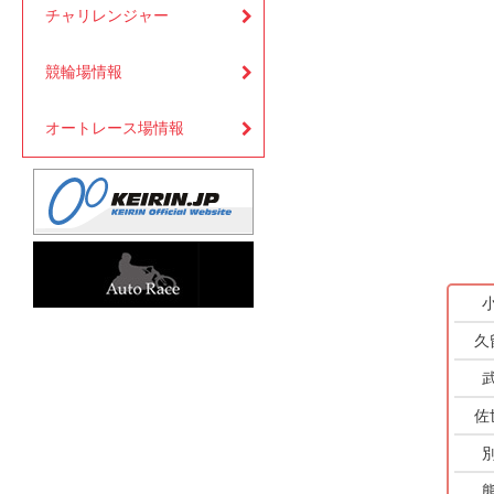
チャリレンジャー
競輪場情報
オートレース場情報
久
佐