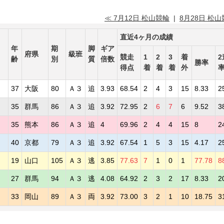
≪ 7月12日 松山競輪
|
8月28日 松山
直近4ヶ月の成績
年
期
脚
ギア
府県
級班
競走
1
2
3
着
2
齢
別
質
倍数
勝率
得点
着
着
着
外
之
37
大阪
80
Ａ３
追
3.93
68.54
2
4
3
15
8.33
2
樹
35
群馬
86
Ａ３
追
3.92
72.95
2
6
7
6
9.52
3
潤
35
熊本
86
Ａ３
追
4
69.96
2
4
4
15
8
2
平
40
京都
79
Ａ３
追
3.92
67.54
1
5
3
15
4.17
2
友
19
山口
105
Ａ３
逃
3.85
77.63
7
1
0
1
77.78
8
督
27
群馬
94
Ａ３
逃
4.08
64.92
2
3
2
17
8.33
2
順
33
岡山
89
Ａ３
両
3.92
73.00
3
2
1
10
18.75
3