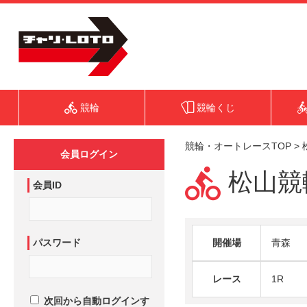
競輪
競輪くじ
競輪・オートレースTOP
>
会員ログイン
松山競輪
会員ID
パスワード
開催場
青森
レース
1R
次回から自動ログインす