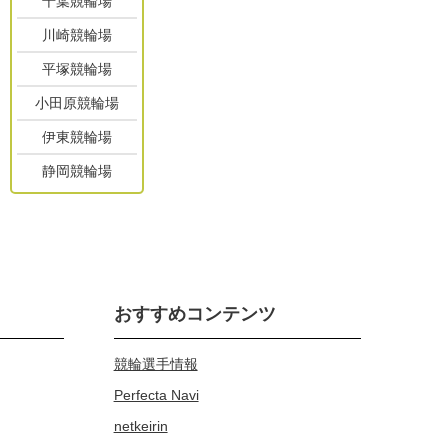
千葉競輪場
川崎競輪場
平塚競輪場
小田原競輪場
伊東競輪場
静岡競輪場
おすすめコンテンツ
競輪選手情報
Perfecta Navi
netkeirin