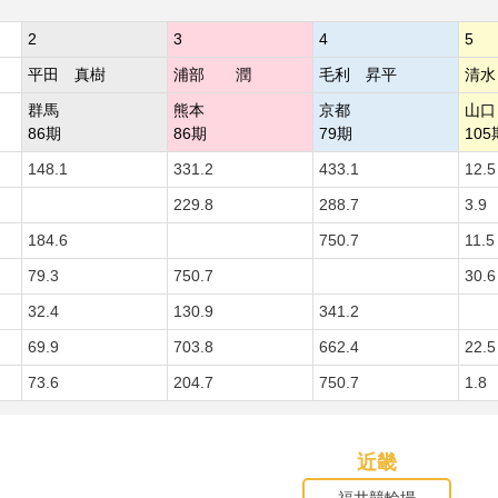
2
3
4
5
平田 真樹
浦部 潤
毛利 昇平
清
群馬
熊本
京都
山
86期
86期
79期
105
148.1
331.2
433.1
12.5
229.8
288.7
3.9
184.6
750.7
11.5
79.3
750.7
30.6
32.4
130.9
341.2
69.9
703.8
662.4
22.5
73.6
204.7
750.7
1.8
近畿
福井競輪場