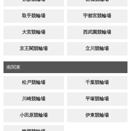
取手競輪場
宇都宮競輪場
大宮競輪場
西武園競輪場
京王閣競輪場
立川競輪場
南関東
松戸競輪場
千葉競輪場
川崎競輪場
平塚競輪場
小田原競輪場
伊東競輪場