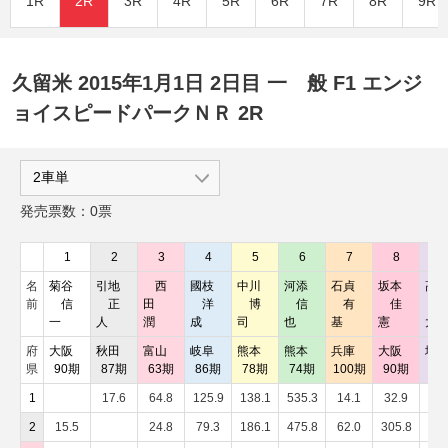
1R
2R
3R
4R
5R
6R
7R
8R
9R
久留米 2015年1月1日 2日目 一 般 F1 エンジ
ョイスピードパークＮＲ 2R
発売票数：0票
1
2
3
4
5
6
7
8
9
名
菊谷
引地
西
國枝
中川
河添
石貞
坂本
高
前
信
正
田
洋
博
信
有
佳
一
人
潤
成
司
也
基
憲
府
大阪
秋田
富山
岐阜
熊本
熊本
兵庫
大阪
埼
県
90期
87期
63期
86期
78期
74期
100期
90期
99
1
17.6
64.8
125.9
138.1
535.3
14.1
32.9
29
2
15.5
24.8
79.3
186.1
475.8
62.0
305.8
99