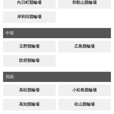
向日町競輪場
和歌山競輪場
岸和田競輪場
中国
玉野競輪場
広島競輪場
防府競輪場
四国
高松競輪場
小松島競輪場
高知競輪場
松山競輪場