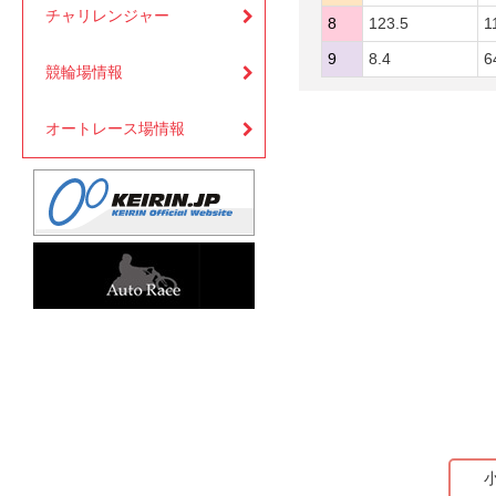
チャリレンジャー
8
123.5
1
9
8.4
6
競輪場情報
オートレース場情報