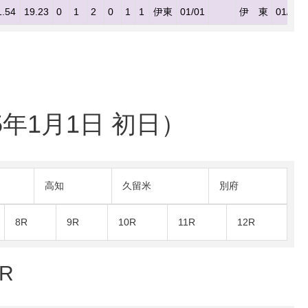
1.54
19.23
0
1
2
0
1
1
伊東
01/01
伊 東
01/01
5年1月1日 初日）
高知
久留米
別府
8R
9R
10R
11R
12R
R