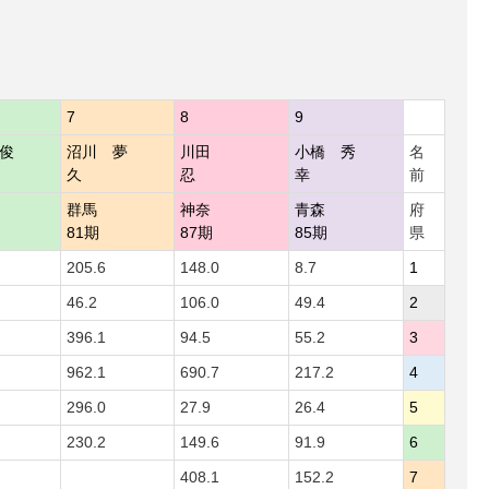
7
8
9
俊
沼川 夢
川田
小橋 秀
名
久
忍
幸
前
群馬
神奈
青森
府
81期
87期
85期
県
205.6
148.0
8.7
1
46.2
106.0
49.4
2
396.1
94.5
55.2
3
962.1
690.7
217.2
4
296.0
27.9
26.4
5
230.2
149.6
91.9
6
408.1
152.2
7