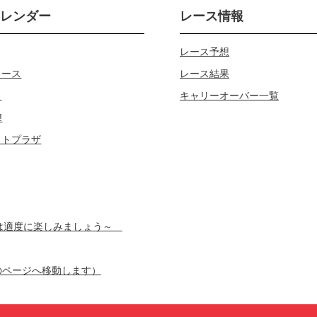
カレンダー
レース情報
レース予想
レース
レース結果
じ
キャリーオーバー一覧
!
ロトプラザ
スは適度に楽しみましょう～
のページへ移動します）