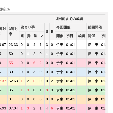
競輪 ≫
3回前までの成績
決まり手
今回開催
前回開催
連対
3連対
S
B
率
率
逃
捲
差
マ
開催
初日
成績
開催
初日
6.67
23.33
0
0
4
1
3
0
伊東
01/01
伊 東
01/01
5
50
0
1
2
0
1
0
伊東
01/01
伊 東
01/01
0
55
0
0
6
2
0
0
伊東
01/01
伊 東
01/01
5
30
0
0
3
0
0
0
伊東
01/01
伊 東
01/01
7.37
52.63
1
2
6
0
0
2
伊東
01/01
伊 東
01/01
5
35
1
3
0
1
8
3
伊東
01/01
伊 東
01/01
0
0
0
0
0
0
0
伊東
01/01
伊 東
01/01
5.93
37.04
1
3
2
1
4
6
伊東
01/01
伊 東
01/01