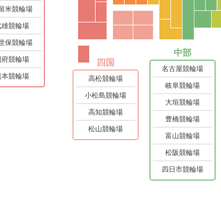
留米競輪場
武雄競輪場
世保競輪場
中部
別府競輪場
四国
名古屋競輪場
熊本競輪場
高松競輪場
岐阜競輪場
小松島競輪場
大垣競輪場
高知競輪場
豊橋競輪場
松山競輪場
富山競輪場
松阪競輪場
四日市競輪場