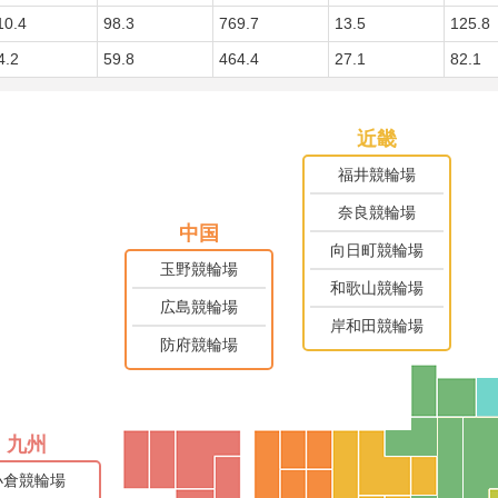
10.4
98.3
769.7
13.5
125.8
4.2
59.8
464.4
27.1
82.1
近畿
福井競輪場
奈良競輪場
中国
向日町競輪場
玉野競輪場
和歌山競輪場
広島競輪場
岸和田競輪場
防府競輪場
九州
小倉競輪場