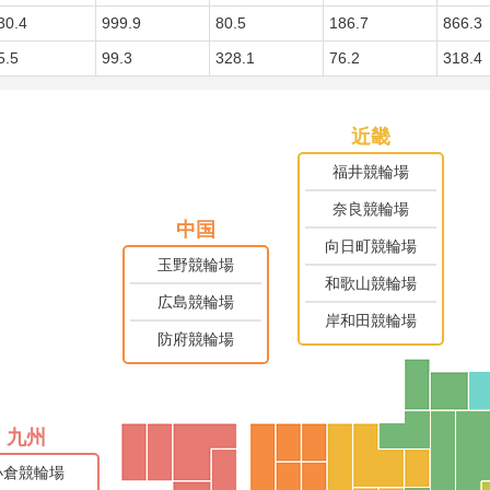
30.4
999.9
80.5
186.7
866.3
5.5
99.3
328.1
76.2
318.4
近畿
福井競輪場
奈良競輪場
中国
向日町競輪場
玉野競輪場
和歌山競輪場
広島競輪場
岸和田競輪場
防府競輪場
九州
小倉競輪場