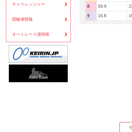
チャリレンジャー
8
59.9
2
9
15.8
1
競輪場情報
オートレース場情報