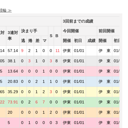
競輪 ≫
3回前までの成績
決まり手
今回開催
前回開催
連対
3連対
S
B
率
逃
捲
差
マ
開催
初日
成績
開催
初日
.14
57.14
9
2
1
0
0
11
伊東
01/01
伊 東
01/01
.05
38.1
0
3
1
0
3
8
伊東
01/01
伊 東
01/01
55
13.64
0
0
0
1
0
0
伊東
01/01
伊 東
01/01
.5
20.83
0
0
2
1
1
0
伊東
01/01
伊 東
01/01
.65
35.29
0
0
1
2
3
0
伊東
01/01
伊 東
01/01
.22
73.91
0
2
6
7
0
0
伊東
01/01
伊 東
01/01
20
0
0
0
1
2
0
伊東
01/01
伊 東
01/01
5
0
1
0
0
0
3
伊東
01/01
伊 東
01/01