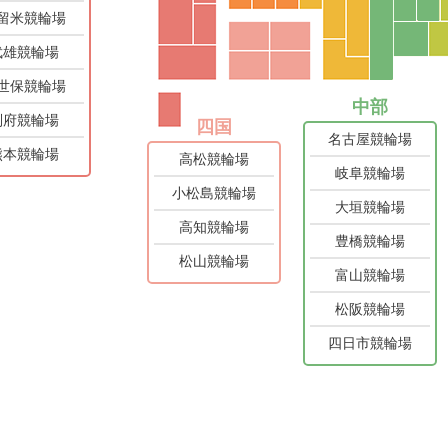
留米競輪場
武雄競輪場
世保競輪場
中部
別府競輪場
四国
名古屋競輪場
熊本競輪場
高松競輪場
岐阜競輪場
小松島競輪場
大垣競輪場
高知競輪場
豊橋競輪場
松山競輪場
富山競輪場
松阪競輪場
四日市競輪場