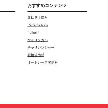
おすすめコンテンツ
競輪選手情報
Perfecta Navi
netkeirin
ケイリンガル
チャリレンジャー
競輪場情報
オートレース場情報