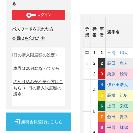
る
ログイン
予
枠
車
パスワードを忘れた方
選手名
想
番
番
会員IDを忘れた方
◎
1
1
三浦 翔
1日の購入限度額の設定）↓
○
2
2
高田 隼
車券は20歳になってから
3
3
栗原 稔
のめり込みが不安な方はこ
4
伊豆田浩
ちら
（1日の購入限度額の
4
設定）
5
高橋 紀
6
上田 栄
5
7
藪田 貴
無料会員登録はこちら
8
平原 輝
6