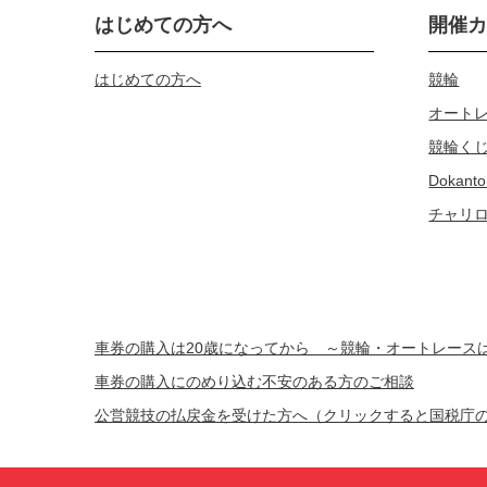
はじめての方へ
開催
はじめての方へ
競輪
オート
競輪く
Dokanto
チャリ
車券の購入は20歳になってから ～競輪・オートレー
車券の購入にのめり込む不安のある方のご相談
公営競技の払戻金を受けた方へ（クリックすると国税庁