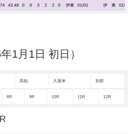
.74
43.48
0
0
3
2
2
0
伊東
01/01
伊 東
01/01
5年1月1日 初日）
高知
久留米
別府
8R
9R
10R
11R
12R
R