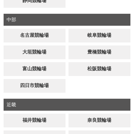
静岡競輪場
中部
名古屋競輪場
岐阜競輪場
大垣競輪場
豊橋競輪場
富山競輪場
松阪競輪場
四日市競輪場
近畿
福井競輪場
奈良競輪場