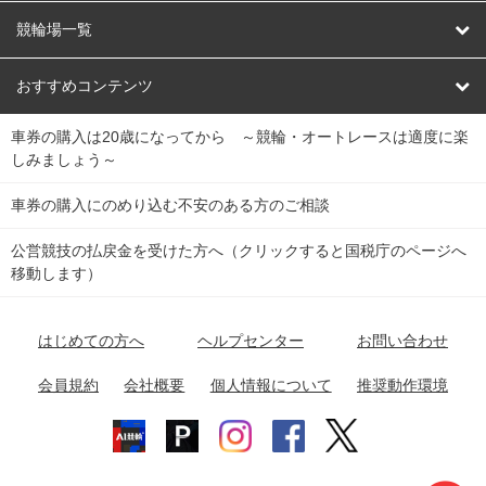
オートレース
レース予想
競輪場一覧
競輪くじ
レース結果
北日本
函館競輪場
青森競輪場
いわき平競輪場
おすすめコンテンツ
車券の購入は20歳になってから ～競輪・オートレースは適度に楽
Dokanto!
キャリーオーバー一覧
関
競輪選手情報
弥彦競輪場
前橋競輪場
取手競輪場
宇都宮競輪場
しみましょう～
東
大宮競輪場
西武園競輪場
京王閣競輪場
立川競輪場
チャリロトプラザ
Perfecta Navi
車券の購入にのめり込む不安のある方のご相談
南
松戸競輪場
千葉競輪場
川崎競輪場
平塚競輪場
公営競技の払戻金を受けた方へ（クリックすると国税庁のページへ
netkeirin
関
移動します）
小田原競輪場
伊東競輪場
静岡競輪場
東
ケイリンガル
中
名古屋競輪場
岐阜競輪場
大垣競輪場
豊橋競輪場
はじめての方へ
ヘルプセンター
お問い合わせ
部
チャリレンジャー
富山競輪場
松阪競輪場
四日市競輪場
会員規約
会社概要
個人情報について
推奨動作環境
競輪場情報
近
福井競輪場
奈良競輪場
向日町競輪場
和歌山競輪場
畿
岸和田競輪場
オートレース場情報