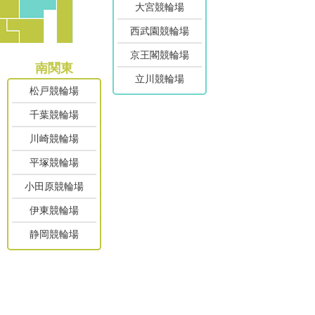
大宮競輪場
西武園競輪場
京王閣競輪場
南関東
立川競輪場
松戸競輪場
千葉競輪場
川崎競輪場
平塚競輪場
小田原競輪場
伊東競輪場
静岡競輪場