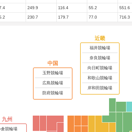
7.4
249.9
116.4
55.2
551.6
5.2
230.7
179.7
77.0
716.3
近畿
福井競輪場
奈良競輪場
中国
向日町競輪場
玉野競輪場
和歌山競輪場
広島競輪場
岸和田競輪場
防府競輪場
九州
小倉競輪場