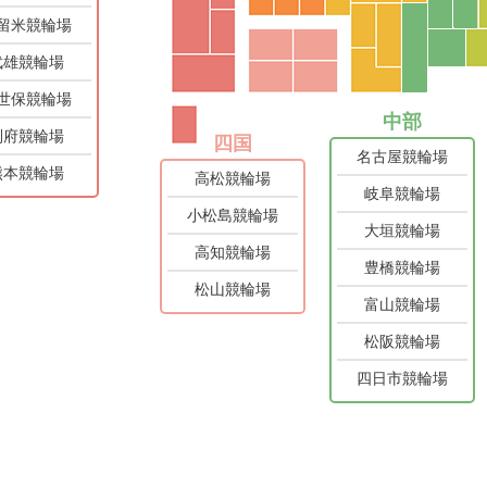
留米競輪場
武雄競輪場
世保競輪場
中部
別府競輪場
四国
名古屋競輪場
熊本競輪場
高松競輪場
岐阜競輪場
小松島競輪場
大垣競輪場
高知競輪場
豊橋競輪場
松山競輪場
富山競輪場
松阪競輪場
四日市競輪場