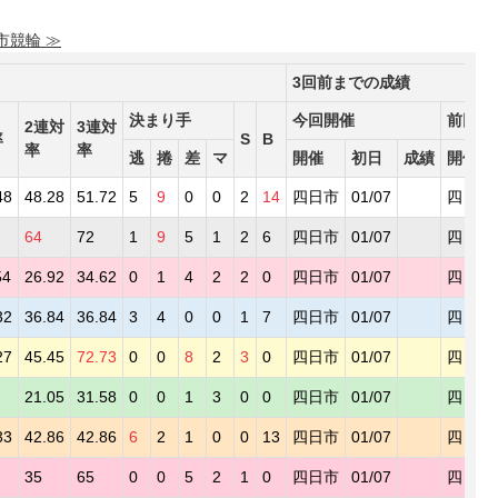
市競輪 ≫
3回前までの成績
決まり手
今回開催
前回開
2連対
3連対
率
S
B
率
率
逃
捲
差
マ
開催
初日
成績
開催
48
48.28
51.72
5
9
0
0
2
14
四日市
01/07
四日市
64
72
1
9
5
1
2
6
四日市
01/07
四日市
54
26.92
34.62
0
1
4
2
2
0
四日市
01/07
四日市
32
36.84
36.84
3
4
0
0
1
7
四日市
01/07
四日市
27
45.45
72.73
0
0
8
2
3
0
四日市
01/07
四日市
21.05
31.58
0
0
1
3
0
0
四日市
01/07
四日市
33
42.86
42.86
6
2
1
0
0
13
四日市
01/07
四日市
35
65
0
0
5
2
1
0
四日市
01/07
四日市