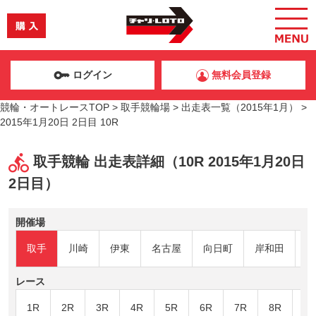
ログイン
無料会員登録
競輪・オートレースTOP
>
取手競輪場
>
出走表一覧（2015年1月）
>
2015年1月20日 2日目 10R
取手競輪 出走表詳細（10R 2015年1月20日
2日目）
開催場
取手
川崎
伊東
名古屋
向日町
岸和田
高
レース
1R
2R
3R
4R
5R
6R
7R
8R
9R