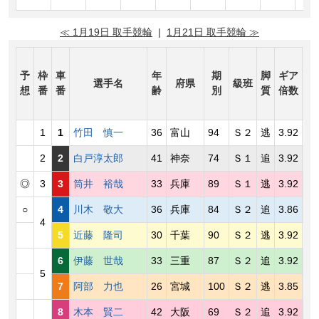
≪ 1月19日 取手競輪
|
1月21日 取手競輪 ≫
予
枠
車
年
期
脚
ギア
選手名
府県
級班
競
想
番
番
齢
別
質
倍数
1
1
竹田 慎一
36
富山
94
Ｓ２
逃
3.92
10
2
2
白戸淳太郎
41
神奈
74
Ｓ１
追
3.92
10
◎
3
3
筒井 裕哉
33
兵庫
89
Ｓ１
逃
3.92
10
○
4
川木 敬大
36
兵庫
84
Ｓ２
追
3.86
10
4
5
近藤 隆司
30
千葉
90
Ｓ２
逃
3.92
10
6
伊藤 世哉
33
三重
87
Ｓ２
追
3.92
96
5
7
阿部 力也
26
宮城
100
Ｓ２
逃
3.85
10
8
木本 賢二
42
大阪
69
Ｓ２
追
3.92
97