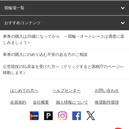
オートレース
レース予想
競輪場一覧
競輪くじ
レース結果
北日本
函館競輪場
青森競輪場
いわき平競輪場
おすすめコンテンツ
車券の購入は20歳になってから ～競輪・オートレースは適度に楽
Dokanto!
キャリーオーバー一覧
関
競輪選手情報
弥彦競輪場
前橋競輪場
取手競輪場
宇都宮競輪場
しみましょう～
東
大宮競輪場
西武園競輪場
京王閣競輪場
立川競輪場
チャリロトプラザ
Perfecta Navi
車券の購入にのめり込む不安のある方のご相談
南
松戸競輪場
千葉競輪場
川崎競輪場
平塚競輪場
公営競技の払戻金を受けた方へ（クリックすると国税庁のページへ
netkeirin
関
移動します）
小田原競輪場
伊東競輪場
静岡競輪場
東
ケイリンガル
中
名古屋競輪場
岐阜競輪場
大垣競輪場
豊橋競輪場
はじめての方へ
ヘルプセンター
お問い合わせ
部
チャリレンジャー
富山競輪場
松阪競輪場
四日市競輪場
会員規約
会社概要
個人情報について
推奨動作環境
競輪場情報
近
福井競輪場
奈良競輪場
向日町競輪場
和歌山競輪場
畿
岸和田競輪場
オートレース場情報