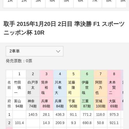
1R
2R
3R
4R
5R
6R
7R
8R
9R
取手 2015年1月20日 2日目 準決勝 F1 スポーツ
ニッポン杯 10R
発売票数：0票
1
2
3
4
5
6
7
8
9
名
竹田
白戸淳
筒井
川木
近藤
伊藤
阿部
木本
浜
前
慎
太
裕
敬
隆
世
力
賢
一
郎
哉
大
司
哉
也
二
府
富山
神奈
兵庫
兵庫
千葉
三重
宮城
大阪
岐
県
94期
74期
89期
84期
90期
87期
100期
69期
59
1
140.5
28.1
436.3
91.1
771.2
118.0
975.3
16
2
101.4
14.3
200.9
9.3
690.8
50.8
921.1
36