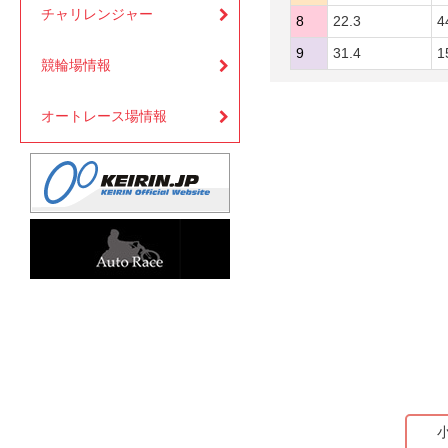
チャリレンジャー
8
22.3
4
9
31.4
1
競輪場情報
オートレース場情報