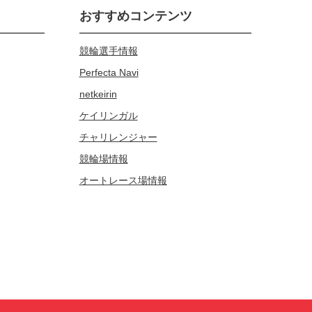
おすすめコンテンツ
競輪選手情報
Perfecta Navi
netkeirin
ケイリンガル
チャリレンジャー
競輪場情報
オートレース場情報