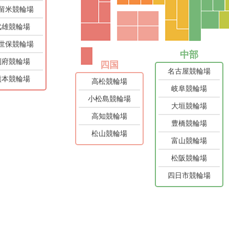
留米競輪場
武雄競輪場
世保競輪場
中部
別府競輪場
四国
名古屋競輪場
熊本競輪場
高松競輪場
岐阜競輪場
小松島競輪場
大垣競輪場
高知競輪場
豊橋競輪場
松山競輪場
富山競輪場
松阪競輪場
四日市競輪場