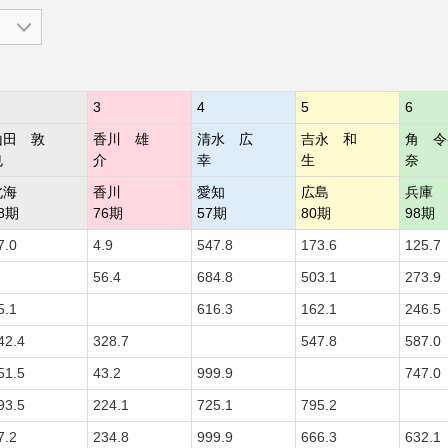
3
4
5
6
山田 敦
香川 雄
清水 広
吉永 和
角 令
也
介
幸
生
奈
北海
香川
愛知
広島
兵庫
8期
76期
57期
80期
98期
7.0
4.9
547.8
173.6
125.7
56.4
684.8
503.1
273.9
5.1
616.3
162.1
246.5
42.4
328.7
547.8
587.0
51.5
43.2
999.9
747.0
93.5
224.1
725.1
795.2
7.2
234.8
999.9
666.3
632.1