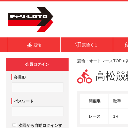
競輪
競輪くじ
競輪・オートレースTOP
>
会員ログイン
高松競輪
会員ID
パスワード
開催場
取手
レース
1R
次回から自動ログインす