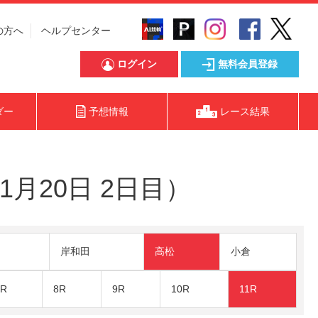
の方へ
ヘルプセンター
ログイン
無料会員登録
ダー
予想情報
レース結果
1月20日 2日目）
岸和田
高松
小倉
7R
8R
9R
10R
11R