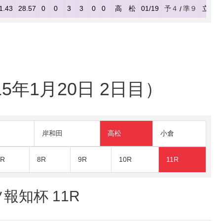
準９
予４
1.43
28.57
0
0
3
3
0
0
高 松
01/19
立 
15年1月20日 2日目）
岸和田
高松
小倉
7R
8R
9R
10R
11R
ツ報知杯 11R