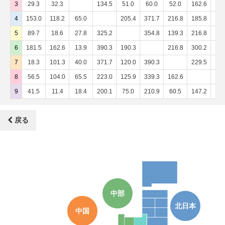
3
29.3
32.3
134.5
51.0
60.0
52.0
162.6
21
4
153.0
118.2
65.0
205.4
371.7
216.8
185.8
83
5
89.7
18.6
27.8
325.2
354.8
139.3
216.8
49
6
181.5
162.6
13.9
390.3
190.3
216.8
300.2
121
7
18.3
101.3
40.0
371.7
120.0
390.3
229.5
43
8
56.5
104.0
65.5
223.0
125.9
339.3
162.6
87
9
41.5
11.4
18.4
200.1
75.0
210.9
60.5
147.2
戻る
中部
北日本
中国