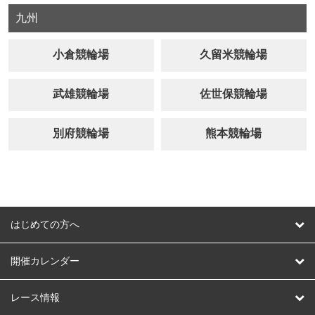
九州
小倉競輪場
久留米競輪場
武雄競輪場
佐世保競輪場
別府競輪場
熊本競輪場
はじめての方へ
はじめての方へ
開催カレンダー
競輪
レース情報