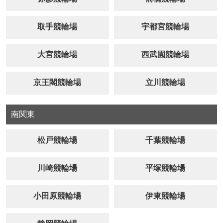
取手競輪場
宇都宮競輪場
大宮競輪場
西武園競輪場
京王閣競輪場
立川競輪場
南関東
松戸競輪場
千葉競輪場
川崎競輪場
平塚競輪場
小田原競輪場
伊東競輪場