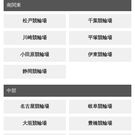
南関東
松戸競輪場
千葉競輪場
川崎競輪場
平塚競輪場
小田原競輪場
伊東競輪場
静岡競輪場
中部
名古屋競輪場
岐阜競輪場
大垣競輪場
豊橋競輪場