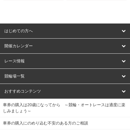
はじめての方へ
はじめての方へ
開催カレンダー
競輪
レース情報
オートレース
レース予想
競輪場一覧
競輪くじ
レース結果
北日本
函館競輪場
青森競輪場
いわき平競輪場
おすすめコンテンツ
車券の購入は20歳になってから ～競輪・オートレースは適度に楽
Dokanto!
キャリーオーバー一覧
関
競輪選手情報
弥彦競輪場
前橋競輪場
取手競輪場
宇都宮競輪場
しみましょう～
東
大宮競輪場
西武園競輪場
京王閣競輪場
立川競輪場
チャリロトプラザ
Perfecta Navi
車券の購入にのめり込む不安のある方のご相談