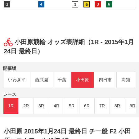
2
4
3
6
1
5
小田原競輪 オッズ表詳細（1R - 2015年1月
24日 最終日）
開催場
いわき平
西武園
千葉
小田原
四日市
高知
レース
1R
2R
3R
4R
5R
6R
7R
8R
9R
小田原 2015年1月24日 最終日 チ一般 F2 小田