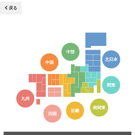
戻る
中部
北日本
中国
関東
九州
南関東
近畿
四国