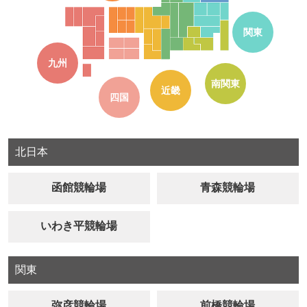
関東
九州
南関東
近畿
四国
北日本
函館競輪場
青森競輪場
いわき平競輪場
関東
弥彦競輪場
前橋競輪場