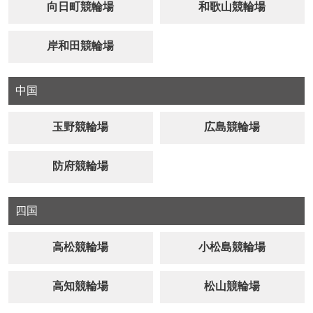
向日町競輪場
和歌山競輪場
岸和田競輪場
中国
玉野競輪場
広島競輪場
防府競輪場
四国
高松競輪場
小松島競輪場
高知競輪場
松山競輪場