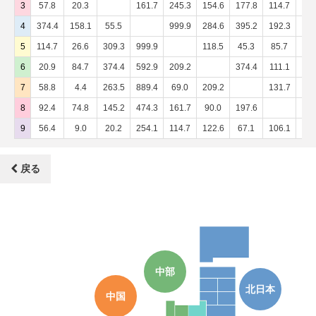
3
57.8
20.3
161.7
245.3
154.6
177.8
114.7
13
4
374.4
158.1
55.5
999.9
284.6
395.2
192.3
111
5
114.7
26.6
309.3
999.9
118.5
45.3
85.7
109
6
20.9
84.7
374.4
592.9
209.2
374.4
111.1
131
7
58.8
4.4
263.5
889.4
69.0
209.2
131.7
55
8
92.4
74.8
145.2
474.3
161.7
90.0
197.6
129
9
56.4
9.0
20.2
254.1
114.7
122.6
67.1
106.1
戻る
中部
北日本
中国