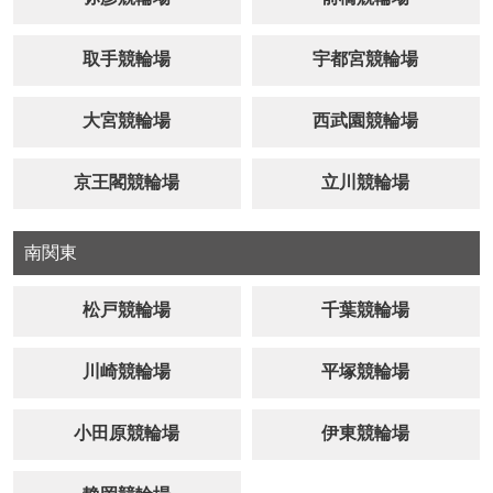
取手競輪場
宇都宮競輪場
大宮競輪場
西武園競輪場
京王閣競輪場
立川競輪場
南関東
松戸競輪場
千葉競輪場
川崎競輪場
平塚競輪場
小田原競輪場
伊東競輪場