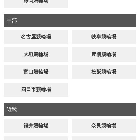
静岡競輪場
中部
名古屋競輪場
岐阜競輪場
大垣競輪場
豊橋競輪場
富山競輪場
松阪競輪場
四日市競輪場
近畿
福井競輪場
奈良競輪場