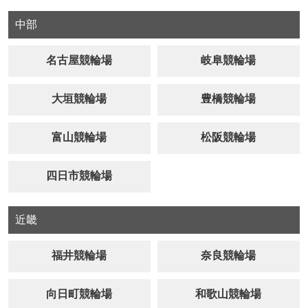
中部
名古屋競輪場
岐阜競輪場
大垣競輪場
豊橋競輪場
富山競輪場
松阪競輪場
四日市競輪場
近畿
福井競輪場
奈良競輪場
向日町競輪場
和歌山競輪場