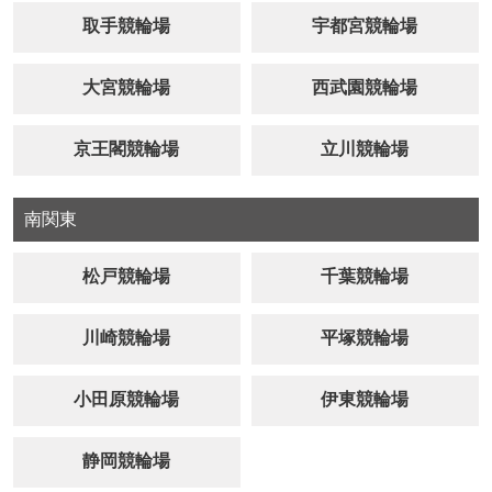
取手競輪場
宇都宮競輪場
大宮競輪場
西武園競輪場
京王閣競輪場
立川競輪場
南関東
松戸競輪場
千葉競輪場
川崎競輪場
平塚競輪場
小田原競輪場
伊東競輪場
静岡競輪場