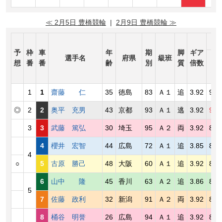
≪ 2月5日 豊橋競輪
|
2月9日 豊橋競輪 ≫
予
枠
車
年
期
脚
ギア
選手名
府県
級班
競
想
番
番
齢
別
質
倍数
得
1
1
齋藤 仁
35
徳島
83
Ａ１
追
3.92
91.
◎
2
2
奥平 充男
43
京都
93
Ａ１
逃
3.92
94.
3
3
武藤 篤弘
30
埼玉
95
Ａ２
両
3.92
86.
4
櫻井 宏智
44
広島
72
Ａ１
追
3.85
85.
4
○
5
古原 勝己
48
大阪
60
Ａ１
追
3.92
87.
6
山中 隆
45
香川
63
Ａ２
追
3.86
82.
5
7
佐藤 政利
32
新潟
91
Ａ２
両
3.92
86.
8
桶谷 明誉
26
広島
94
Ａ１
追
3.92
84.