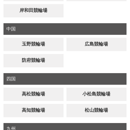
岸和田競輪場
中国
玉野競輪場
広島競輪場
防府競輪場
四国
高松競輪場
小松島競輪場
高知競輪場
松山競輪場
九州