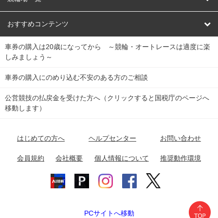
競輪くじ
レース結果
北日本
函館競輪場
青森競輪場
いわき平競輪場
おすすめコンテンツ
車券の購入は20歳になってから ～競輪・オートレースは適度に楽
Dokanto!
キャリーオーバー一覧
関
競輪選手情報
弥彦競輪場
前橋競輪場
取手競輪場
宇都宮競輪場
しみましょう～
東
大宮競輪場
西武園競輪場
京王閣競輪場
立川競輪場
チャリロトプラザ
Perfecta Navi
車券の購入にのめり込む不安のある方のご相談
南
松戸競輪場
千葉競輪場
川崎競輪場
平塚競輪場
公営競技の払戻金を受けた方へ（クリックすると国税庁のページへ
netkeirin
関
移動します）
小田原競輪場
伊東競輪場
静岡競輪場
東
ケイリンガル
中
名古屋競輪場
岐阜競輪場
大垣競輪場
豊橋競輪場
はじめての方へ
ヘルプセンター
お問い合わせ
部
チャリレンジャー
富山競輪場
松阪競輪場
四日市競輪場
会員規約
会社概要
個人情報について
推奨動作環境
競輪場情報
近
福井競輪場
奈良競輪場
向日町競輪場
和歌山競輪場
畿
岸和田競輪場
オートレース場情報
PCサイトへ移動