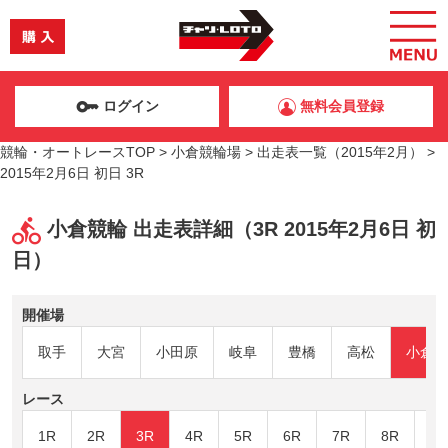
ログイン
無料会員登録
競輪・オートレースTOP
>
小倉競輪場
>
出走表一覧（2015年2月）
>
2015年2月6日 初日 3R
小倉競輪 出走表詳細（3R 2015年2月6日 初
日）
開催場
取手
大宮
小田原
岐阜
豊橋
高松
小倉
レース
1R
2R
3R
4R
5R
6R
7R
8R
9R