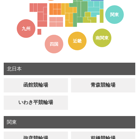
関東
九州
南関東
近畿
四国
北日本
函館競輪場
青森競輪場
いわき平競輪場
関東
弥彦競輪場
前橋競輪場