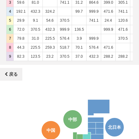
3
59.6
81.0
741.1
31.2
864.6
399.0
305.1
35
4
192.1
432.3
324.2
99.7
999.9
471.6
741.1
305
5
29.9
9.1
54.6
370.5
741.1
24.4
120.6
91
6
72.0
370.5
432.3
999.9
136.5
999.9
471.6
518
7
79.8
31.0
225.5
576.4
3.9
999.9
370.5
345
8
44.3
225.5
259.3
518.7
70.1
576.4
471.6
305
9
82.3
123.5
23.2
370.5
37.0
432.3
288.2
288.2
戻る
中部
北日本
中国