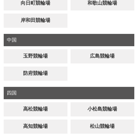
向日町競輪場
和歌山競輪場
岸和田競輪場
中国
玉野競輪場
広島競輪場
防府競輪場
四国
高松競輪場
小松島競輪場
高知競輪場
松山競輪場