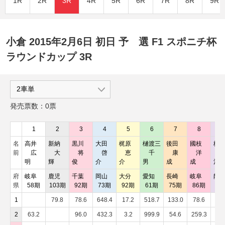
1R
2R
3R
4R
5R
6R
7R
8R
9R
小倉 2015年2月6日 初日 予 選 F1 スポニチ杯
ラウンドカップ 3R
発売票数：0票
1
2
3
4
5
6
7
8
9
名
高井
新納
黒川
大田
梶原
樋渡三
後田
國枝
梅
前
広
大
将
啓
恵
千
康
洋
明
輝
俊
介
介
男
成
成
府
岐阜
鹿児
千葉
岡山
大分
愛知
長崎
岐阜
静
県
58期
103期
92期
73期
92期
61期
75期
86期
81
1
79.8
78.6
648.4
17.2
518.7
133.0
78.6
97
2
63.2
96.0
432.3
3.2
999.9
54.6
259.3
288