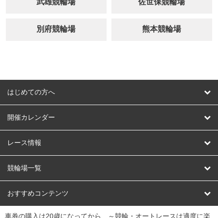
武雄競輪場
佐世保競輪場
別府競輪場
熊本競輪場
はじめての方へ
はじめての方へ
開催カレンダー
競輪
レース情報
オートレース
レース予想
競輪場一覧
競輪くじ
レース結果
北日本
函館競輪場
青森競輪場
いわき平競輪場
おすすめコンテンツ
車券の購入は20歳になってから ～競輪・オートレースは適度に楽