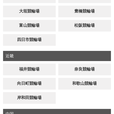
大垣競輪場
豊橋競輪場
富山競輪場
松阪競輪場
四日市競輪場
近畿
福井競輪場
奈良競輪場
向日町競輪場
和歌山競輪場
岸和田競輪場
中国