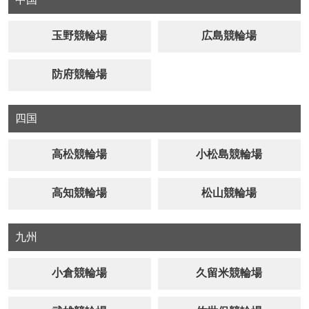
玉野競輪場
広島競輪場
防府競輪場
四国
高松競輪場
小松島競輪場
高知競輪場
松山競輪場
九州
小倉競輪場
久留米競輪場