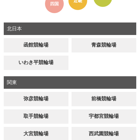
近畿
四国
北日本
函館競輪場
青森競輪場
いわき平競輪場
関東
弥彦競輪場
前橋競輪場
取手競輪場
宇都宮競輪場
大宮競輪場
西武園競輪場