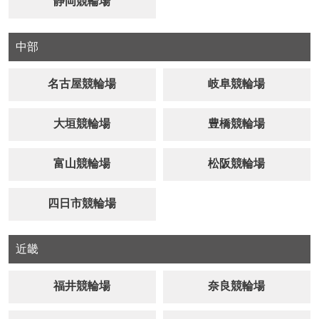
静岡競輪場
中部
名古屋競輪場
岐阜競輪場
大垣競輪場
豊橋競輪場
富山競輪場
松阪競輪場
四日市競輪場
近畿
福井競輪場
奈良競輪場