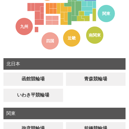
関東
九州
南関東
近畿
四国
北日本
函館競輪場
青森競輪場
いわき平競輪場
関東
弥彦競輪場
前橋競輪場