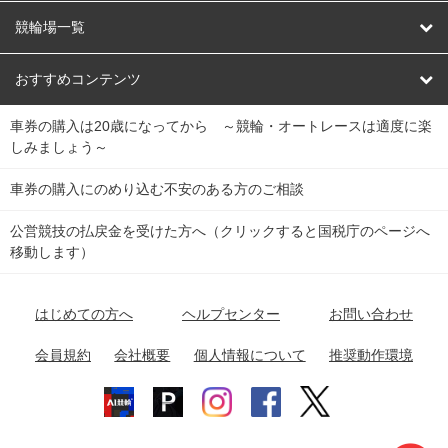
オートレース
レース予想
競輪場一覧
競輪くじ
レース結果
北日本
函館競輪場
青森競輪場
いわき平競輪場
おすすめコンテンツ
車券の購入は20歳になってから ～競輪・オートレースは適度に楽
Dokanto!
キャリーオーバー一覧
関
競輪選手情報
弥彦競輪場
前橋競輪場
取手競輪場
宇都宮競輪場
しみましょう～
東
大宮競輪場
西武園競輪場
京王閣競輪場
立川競輪場
チャリロトプラザ
Perfecta Navi
車券の購入にのめり込む不安のある方のご相談
南
松戸競輪場
千葉競輪場
川崎競輪場
平塚競輪場
公営競技の払戻金を受けた方へ（クリックすると国税庁のページへ
netkeirin
関
移動します）
小田原競輪場
伊東競輪場
静岡競輪場
東
ケイリンガル
中
名古屋競輪場
岐阜競輪場
大垣競輪場
豊橋競輪場
はじめての方へ
ヘルプセンター
お問い合わせ
部
チャリレンジャー
富山競輪場
松阪競輪場
四日市競輪場
会員規約
会社概要
個人情報について
推奨動作環境
競輪場情報
近
福井競輪場
奈良競輪場
向日町競輪場
和歌山競輪場
畿
岸和田競輪場
オートレース場情報