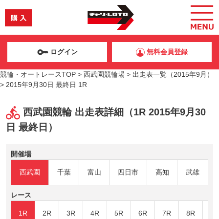
ログイン
無料会員登録
競輪・オートレースTOP
>
西武園競輪場
>
出走表一覧（2015年9月）
>
2015年9月30日 最終日 1R
西武園競輪 出走表詳細（1R 2015年9月30
日 最終日）
開催場
西武園
千葉
富山
四日市
高知
武雄
レース
1R
2R
3R
4R
5R
6R
7R
8R
9R