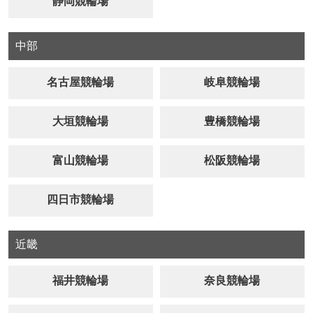
静岡競輪場
中部
名古屋競輪場
岐阜競輪場
大垣競輪場
豊橋競輪場
富山競輪場
松阪競輪場
四日市競輪場
近畿
福井競輪場
奈良競輪場