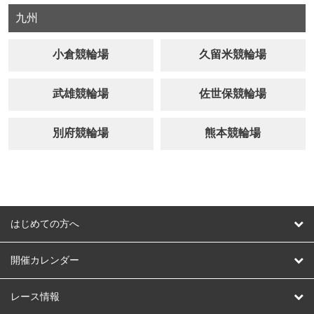
九州
小倉競輪場
久留米競輪場
武雄競輪場
佐世保競輪場
別府競輪場
熊本競輪場
はじめての方へ
はじめての方へ
開催カレンダー
競輪
レース情報