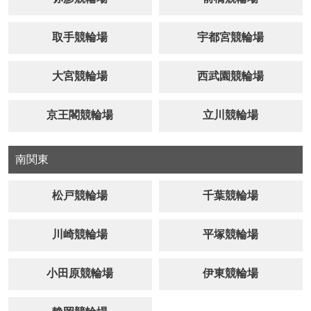
取手競輪場
宇都宮競輪場
大宮競輪場
西武園競輪場
京王閣競輪場
立川競輪場
南関東
松戸競輪場
千葉競輪場
川崎競輪場
平塚競輪場
小田原競輪場
伊東競輪場