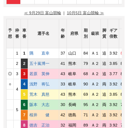
≪ 9月29日 富山競輪
|
10月5日 富山競輪 ≫
予
枠
車
年
期
脚
ギア
選手名
府県
級班
競
想
番
番
齢
別
質
倍数
得
1
1
隅 直幸
37
山口
84
Ａ１
追
3.92
86.
2
2
五十嵐博一
41
熊本
79
Ａ２
追
3.85
82.
◎
3
3
若原 英伸
43
岐阜
68
Ａ２
追
3.77
81.
○
4
浅野 将弘
33
岐阜
90
Ａ２
両
3.92
80.
4
5
荒木 真慈
43
熊本
69
Ａ２
追
3.85
81.
6
阪本 大志
30
長崎
95
Ａ２
両
3.92
72.
5
7
桜井 健
42
徳島
71
Ａ２
追
3.92
81.
8
徳吉 正治
32
福岡
89
Ａ２
両
3.92
79.