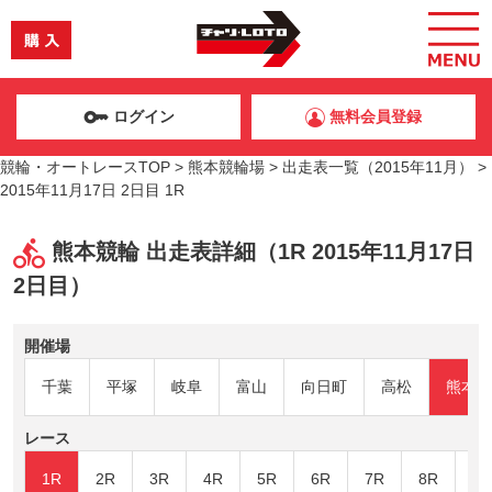
ログイン
無料会員登録
競輪・オートレースTOP
>
熊本競輪場
>
出走表一覧（2015年11月）
>
2015年11月17日 2日目 1R
熊本競輪 出走表詳細（1R 2015年11月17日
2日目）
開催場
千葉
平塚
岐阜
富山
向日町
高松
熊本
レース
1R
2R
3R
4R
5R
6R
7R
8R
9R