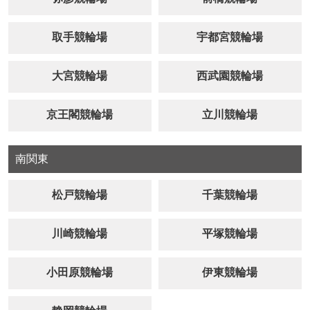
取手競輪場
宇都宮競輪場
大宮競輪場
西武園競輪場
京王閣競輪場
立川競輪場
南関東
松戸競輪場
千葉競輪場
川崎競輪場
平塚競輪場
小田原競輪場
伊東競輪場