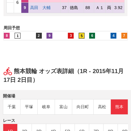
6
9
高田 大輔
37
徳島
88
Ａ１
両
3.92
83
周回予想
8
2
9
3
6
4
7
1
5
熊本競輪 オッズ表詳細（1R - 2015年11月
17日 2日目）
開催場
千葉
平塚
岐阜
富山
向日町
高松
熊本
レース