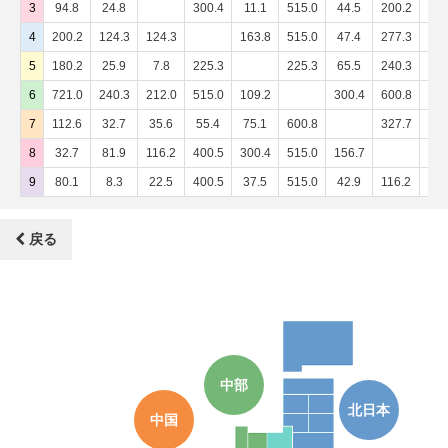
3
94.8
24.8
300.4
11.1
515.0
44.5
200.2
25
4
200.2
124.3
124.3
163.8
515.0
47.4
277.3
171
5
180.2
25.9
7.8
225.3
225.3
65.5
240.3
32
6
721.0
240.3
212.0
515.0
109.2
300.4
600.8
400
7
112.6
32.7
35.6
55.4
75.1
600.8
327.7
32
8
32.7
81.9
116.2
400.5
300.4
515.0
156.7
97
9
80.1
8.3
22.5
400.5
37.5
515.0
42.9
116.2
戻る
中部
北日本
中国