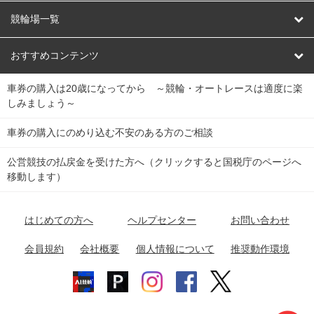
オートレース
レース予想
競輪場一覧
競輪くじ
レース結果
北日本
函館競輪場
青森競輪場
いわき平競輪場
おすすめコンテンツ
車券の購入は20歳になってから ～競輪・オートレースは適度に楽
Dokanto!
キャリーオーバー一覧
関
競輪選手情報
弥彦競輪場
前橋競輪場
取手競輪場
宇都宮競輪場
しみましょう～
東
大宮競輪場
西武園競輪場
京王閣競輪場
立川競輪場
チャリロトプラザ
Perfecta Navi
車券の購入にのめり込む不安のある方のご相談
南
松戸競輪場
千葉競輪場
川崎競輪場
平塚競輪場
公営競技の払戻金を受けた方へ（クリックすると国税庁のページへ
netkeirin
関
移動します）
小田原競輪場
伊東競輪場
静岡競輪場
東
ケイリンガル
中
名古屋競輪場
岐阜競輪場
大垣競輪場
豊橋競輪場
はじめての方へ
ヘルプセンター
お問い合わせ
部
チャリレンジャー
富山競輪場
松阪競輪場
四日市競輪場
会員規約
会社概要
個人情報について
推奨動作環境
競輪場情報
近
福井競輪場
奈良競輪場
向日町競輪場
和歌山競輪場
畿
岸和田競輪場
オートレース場情報