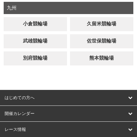
九州
小倉競輪場
久留米競輪場
武雄競輪場
佐世保競輪場
別府競輪場
熊本競輪場
はじめての方へ
はじめての方へ
開催カレンダー
競輪
レース情報